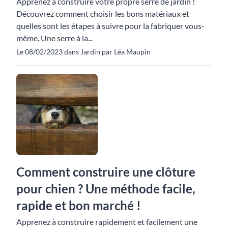
Apprenez à construire votre propre serre de jardin !
Découvrez comment choisir les bons matériaux et
quelles sont les étapes à suivre pour la fabriquer vous-
même. Une serre à la...
Le 08/02/2023 dans Jardin par Léa Maupin
Comment construire une clôture
pour chien ? Une méthode facile,
rapide et bon marché !
Apprenez à construire rapidement et facilement une