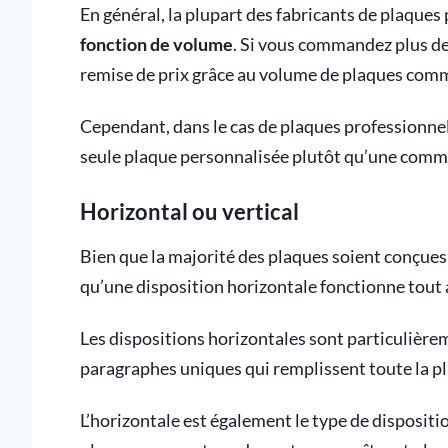
En général, la plupart des fabricants de plaque
fonction de volume
. Si vous commandez plus d
remise de prix grâce au volume de plaques com
Cependant, dans le cas de plaques professionn
seule plaque personnalisée plutôt qu’une comma
Horizontal ou vertical
Bien que la majorité des plaques soient conçues 
qu’une disposition horizontale fonctionne tout a
Les dispositions horizontales sont particulière
paragraphes uniques qui remplissent toute la p
L’horizontale est également le type de dispositio