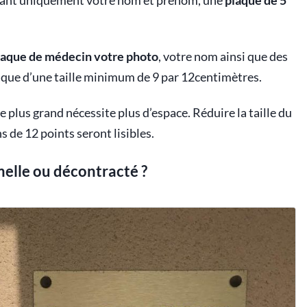
avant uniquement votre nom et prénom, une
plaque de 5
laque de médecin votre photo
, votre nom ainsi que des
ue d’une taille minimum de 9 par 12centimètres.
xte plus grand nécessite plus d’espace. Réduire la taille du
s de 12 points seront lisibles.
melle ou décontracté ?