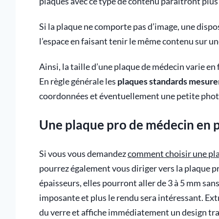
plaques avec ce type de contenu paraîtront plus 
Si la plaque ne comporte pas d’image, une disp
l’espace en faisant tenir le même contenu sur un
Ainsi, la taille d’une plaque de médecin varie e
En règle générale les
plaques standards mesure
coordonnées et éventuellement une petite phot
Une plaque pro de médecin en p
Si vous vous demandez
comment choisir une pla
pourrez également vous diriger vers la plaque p
épaisseurs, elles pourront aller de 3 à 5 mm san
imposante et plus le rendu sera intéressant. Ex
du verre et affiche immédiatement un design tra