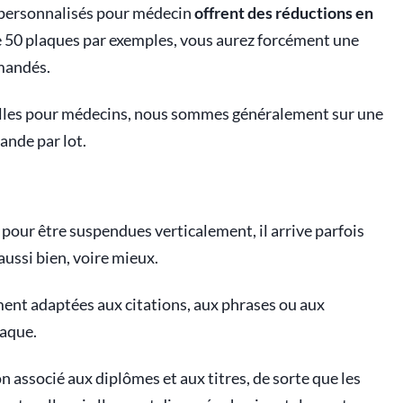
s personnalisés pour médecin
offrent des réductions en
e 50 plaques par exemples, vous aurez forcément une
mandés.
elles pour médecins, nous sommes généralement sur une
nde par lot.
pour être suspendues verticalement, il arrive parfois
ussi bien, voire mieux.
ment adaptées aux citations, aux phrases ou aux
laque.
n associé aux diplômes et aux titres, de sorte que les