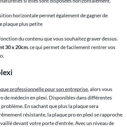
naturelles si elles sont disposées horizontalement.
osition horizontale permet également de gagner de
e plaque plus petite
n fonction du contenu que vous souhaitez graver dessus.
nt 30 x 20cm
, ce qui permet de facilement rentrer vos
o.
lexi
que professionnelle pour son entreprise
, alors vous
ro de médecin en plexi. Disponibles dans différentes
s problème. En sachant que plus la plaque sera
trêmement résistante, la plaque pro en plexi se rapproche
vaillé devant votre porte d’entrée. Avec un niveau de