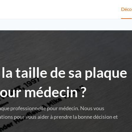
Déco
a taille de sa plaque
pour médecin ?
laque professionnelle pour médecin. Nous vous
tions pour vous aider à prendre la bonne décision et