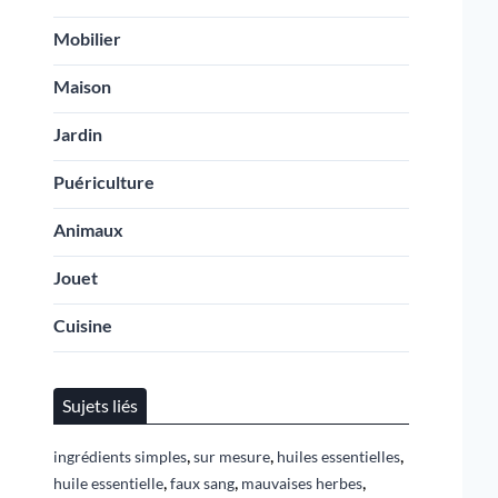
Mobilier
Maison
Jardin
Puériculture
Animaux
Jouet
Cuisine
Sujets liés
,
,
,
ingrédients simples
sur mesure
huiles essentielles
,
,
,
huile essentielle
faux sang
mauvaises herbes