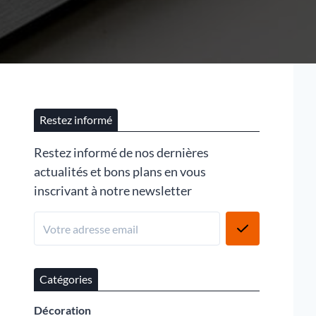
Restez informé
Restez informé de nos dernières
actualités et bons plans en vous
inscrivant à notre newsletter
Catégories
Décoration