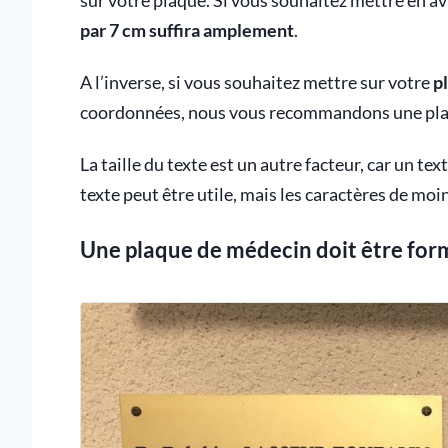
sur votre plaque. Si vous souhaitez mettre en 
par 7 cm suffira amplement
.
A l’inverse, si vous souhaitez mettre sur votre
p
coordonnées, nous vous recommandons une plaq
La taille du texte est un autre facteur, car un te
texte peut être utile, mais les caractères de moin
Une plaque de médecin doit être for