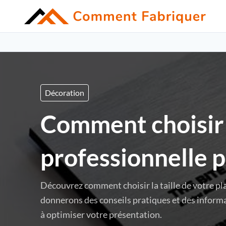
Décoration
Comment choisir l
professionnelle 
Découvrez comment choisir la taille de votre p
donnerons des conseils pratiques et des informa
à optimiser votre présentation.