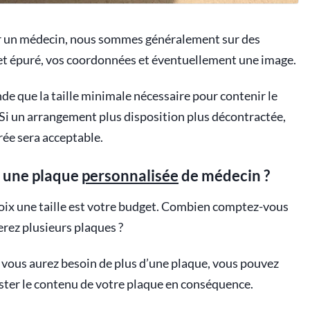
ur un médecin, nous sommes généralement sur des
 et épuré, vos coordonnées et éventuellement une image.
nde que la taille minimale nécessaire pour contenir le
 Si un arrangement plus disposition plus décontractée,
ée sera acceptable.
r une plaque
personnalisée
de médecin ?
hoix une taille est votre budget. Combien comptez-vous
erez plusieurs plaques ?
e vous aurez besoin de plus d’une plaque, vous pouvez
juster le contenu de votre plaque en conséquence.