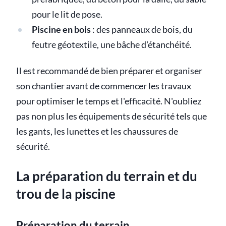
pour le lit de pose.
Piscine en bois
: des panneaux de bois, du
feutre géotextile, une bâche d'étanchéité.
Il est recommandé de bien préparer et organiser
son chantier avant de commencer les travaux
pour optimiser le temps et l'efficacité. N'oubliez
pas non plus les équipements de sécurité tels que
les gants, les lunettes et les chaussures de
sécurité.
La préparation du terrain et du
trou de la piscine
Préparation du terrain