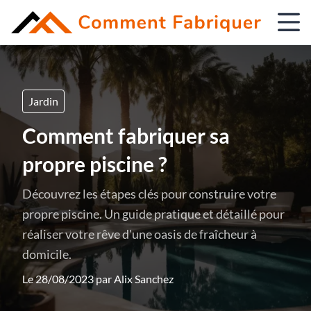
Jardin
Comment fabriquer sa
propre piscine ?
Découvrez les étapes clés pour construire votre
propre piscine. Un guide pratique et détaillé pour
réaliser votre rêve d'une oasis de fraîcheur à
domicile.
Le 28/08/2023 par
Alix Sanchez