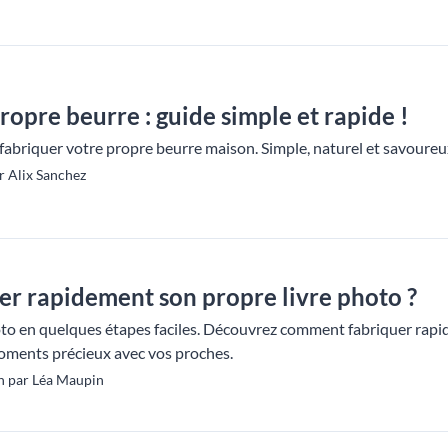
ropre beurre : guide simple et rapide !
fabriquer votre propre beurre maison. Simple, naturel et savour
r Alix Sanchez
r rapidement son propre livre photo ?
oto en quelques étapes faciles. Découvrez comment fabriquer rapi
oments précieux avec vos proches.
n par Léa Maupin