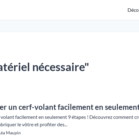
Déco
atériel nécessaire"
r un cerf-volant facilement en seulement
-volant facilement en seulement 9 étapes ! Découvrez comment cré
riquer le vôtre et profiter des...
 Léa Maupin