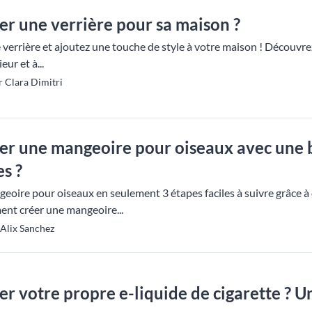
r une verrière pour sa maison ?
errière et ajoutez une touche de style à votre maison ! Découvrez
ur et à...
 Clara Dimitri
r une mangeoire pour oiseaux avec une bo
s ?
oire pour oiseaux en seulement 3 étapes faciles à suivre grâce à c
nt créer une mangeoire...
 Alix Sanchez
 votre propre e-liquide de cigarette ? U