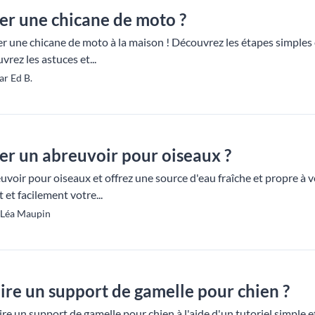
r une chicane de moto ?
une chicane de moto à la maison ! Découvrez les étapes simples et
vrez les astuces et...
ar Ed B.
r un abreuvoir pour oiseaux ?
voir pour oiseaux et offrez une source d'eau fraîche et propre à 
et facilement votre...
 Léa Maupin
re un support de gamelle pour chien ?
un support de gamelle pour chien à l'aide d'un tutoriel simple et fa