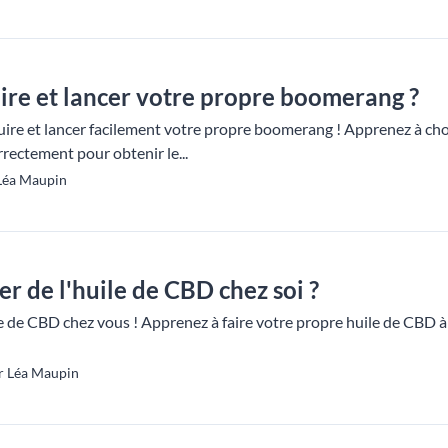
re et lancer votre propre boomerang ?
e et lancer facilement votre propre boomerang ! Apprenez à choisi
rrectement pour obtenir le...
 Léa Maupin
 de l'huile de CBD chez soi ?
e de CBD chez vous ! Apprenez à faire votre propre huile de CBD à
r Léa Maupin