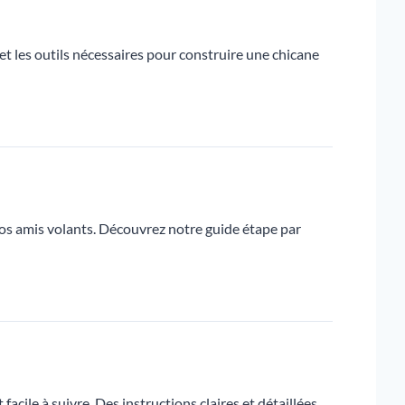
 les outils nécessaires pour construire une chicane
vos amis volants. Découvrez notre guide étape par
cile à suivre. Des instructions claires et détaillées