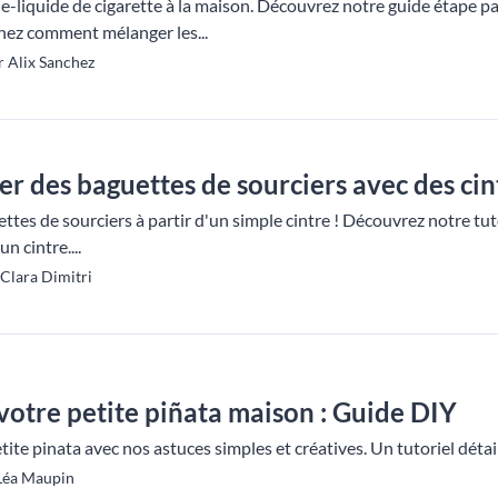
e-liquide de cigarette à la maison. Découvrez notre guide étape pa
enez comment mélanger les...
 Alix Sanchez
 des baguettes de sourciers avec des ci
tes de sourciers à partir d'un simple cintre ! Découvrez notre tut
n cintre....
Clara Dimitri
votre petite piñata maison : Guide DIY
ite pinata avec nos astuces simples et créatives. Un tutoriel détai
 Léa Maupin