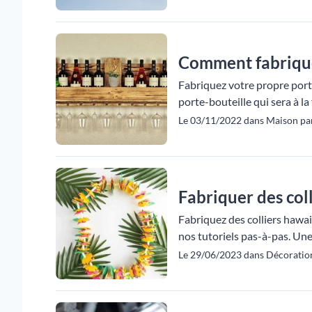
Comment fabriquer
Fabriquez votre propre porte
porte-bouteille qui sera à la f
Le 03/11/2022 dans Maison pa
Fabriquer des col
Fabriquez des colliers hawai
nos tutoriels pas-à-pas. Une 
Le 29/06/2023 dans Décoration