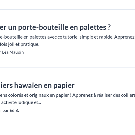
 un porte-bouteille en palettes ?
-bouteille en palettes avec ce tutoriel simple et rapide. Apprenez
ois joli et pratique.
r Léa Maupin
liers hawaïen en papier
ens colorés et originaux en papier ! Apprenez à réaliser des colli
activité ludique et...
 par Ed B.