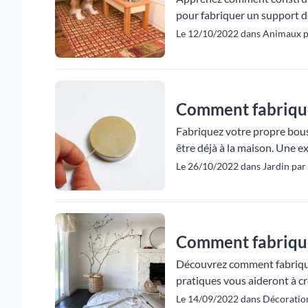
pour fabriquer un support de
Le 12/10/2022 dans Animaux p
Comment fabriqu
Fabriquez votre propre bous
être déjà à la maison. Une exc
Le 26/10/2022 dans Jardin par
Comment fabriquer
Découvrez comment fabriquer 
pratiques vous aideront à cré
Le 14/09/2022 dans Décoration