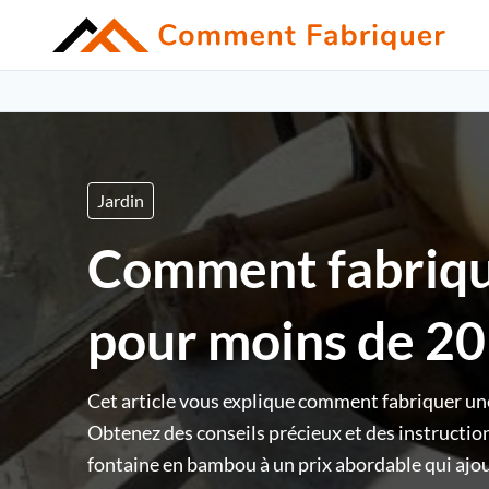
Jardin
Comment fabriqu
pour moins de 20
Cet article vous explique comment fabriquer un
Obtenez des conseils précieux et des instruction
fontaine en bambou à un prix abordable qui ajou