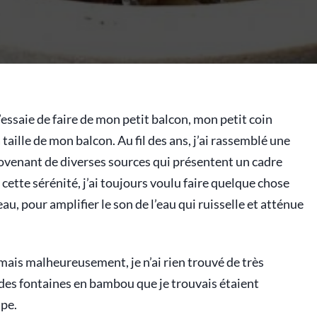
’essaie de faire de mon petit balcon, mon petit coin
 taille de mon balcon. Au fil des ans, j’ai rassemblé une
rovenant de diverses sources qui présentent un cadre
 cette sérénité, j’ai toujours voulu faire quelque chose
au, pour amplifier le son de l’eau qui ruisselle et atténue
mais malheureusement, je n’ai rien trouvé de très
 des fontaines en bambou que je trouvais étaient
pe.