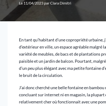
Le 11/04/2023 par
Clara Dimitri
En tant qu’habitant d’une copropriété urbaine, j
d’extérieur en ville, un espace agréable malgré la
variété de meubles, de bacs et de plantations p
paisible et un jardin de balcon. Pourtant, malgré
d’un peu plus élégant avec ma petite fontaine d’e
le bruit de la circulation.
J’ai donc cherché une belle fontaine en bambou 
concluant sur internet ni en magasin, la plupart
relativement cher où fonctionnait avec une pom