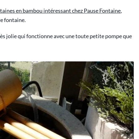
taines en bambou intéressant chez Pause Fontaine
,
re fontaine.
 très jolie qui fonctionne avec une toute petite pompe que