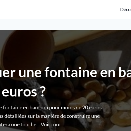
Déco
er une fontaine en 
 euros ?
e fontaine en bambou pour moins de 20 euros.
s détaillées sur la manière de construire une
tera une touche...
Voir tout