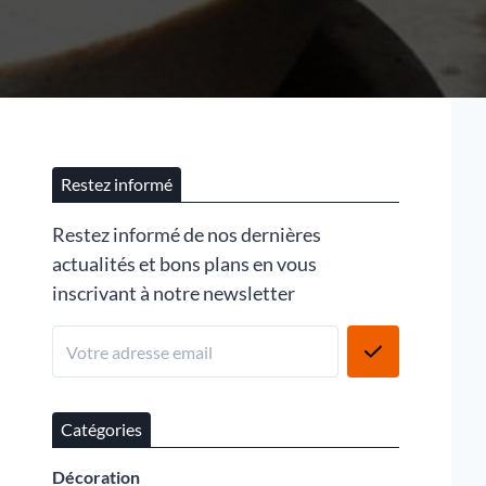
Restez informé
Restez informé de nos dernières
actualités et bons plans en vous
inscrivant à notre newsletter
Catégories
Décoration