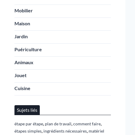
Mobilier
Maison
Jardin
Puériculture
Animaux
Jouet
Cuisine
Sujets liés
,
,
,
étape par étape
plan de travail
comment faire
,
,
étapes simples
ingrédients nécessaires
matériel