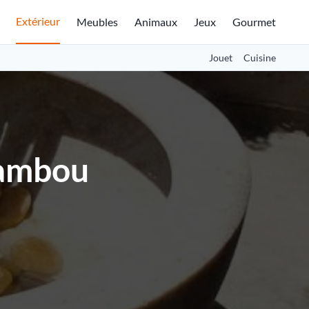
Extérieur
Meubles
Animaux
Jeux
Gourmet
Jouet
Cuisine
bambou