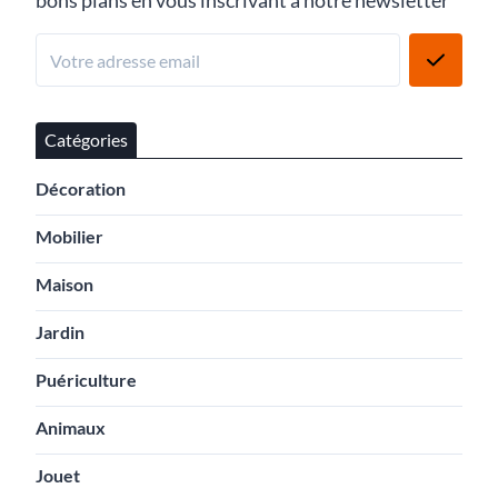
bons plans en vous inscrivant à notre newsletter
Catégories
Décoration
Mobilier
Maison
Jardin
Puériculture
Animaux
Jouet