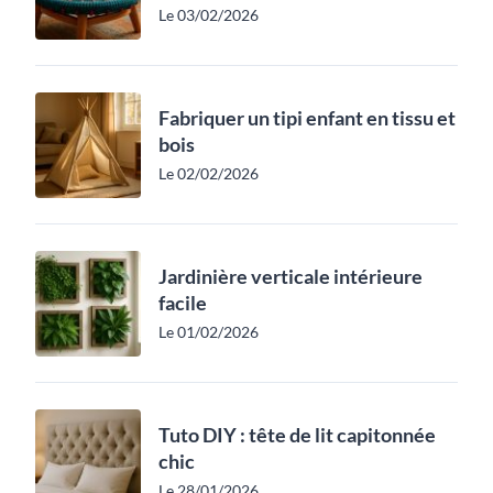
Le 03/02/2026
Fabriquer un tipi enfant en tissu et
bois
Le 02/02/2026
Jardinière verticale intérieure
facile
Le 01/02/2026
Tuto DIY : tête de lit capitonnée
chic
Le 28/01/2026