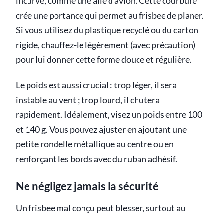
incurvé, comme une aile d’avion. Cette courbure
crée une portance qui permet au frisbee de planer.
Si vous utilisez du plastique recyclé ou du carton
rigide, chauffez-le légèrement (avec précaution)
pour lui donner cette forme douce et régulière.
Le poids est aussi crucial : trop léger, il sera
instable au vent ; trop lourd, il chutera
rapidement. Idéalement, visez un poids entre 100
et 140 g. Vous pouvez ajuster en ajoutant une
petite rondelle métallique au centre ou en
renforçant les bords avec du ruban adhésif.
Ne négligez jamais la sécurité
Un frisbee mal conçu peut blesser, surtout au