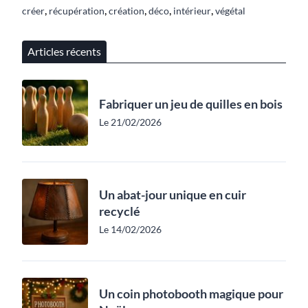
,
,
,
,
,
créer
récupération
création
déco
intérieur
végétal
Articles récents
Fabriquer un jeu de quilles en bois
Le 21/02/2026
Un abat-jour unique en cuir
recyclé
Le 14/02/2026
Un coin photobooth magique pour