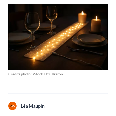
Crédits photo : iStock / PY. Breton
Léa Maupin