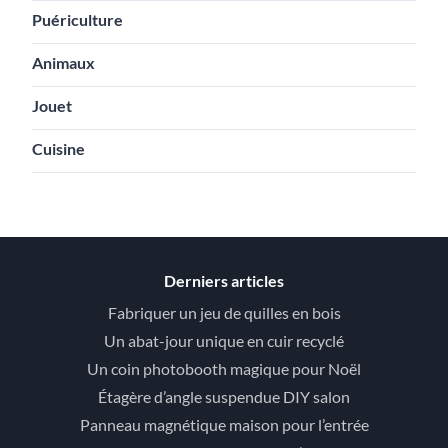
Puériculture
Animaux
Jouet
Cuisine
Derniers articles
Fabriquer un jeu de quilles en bois
Un abat-jour unique en cuir recyclé
Un coin photobooth magique pour Noël
Étagère d’angle suspendue DIY salon
Panneau magnétique maison pour l’entrée