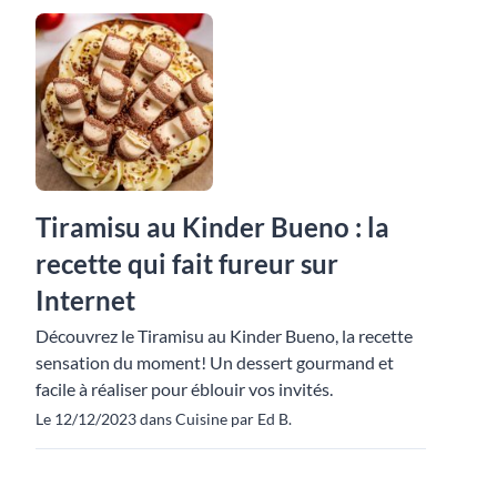
Tiramisu au Kinder Bueno : la
recette qui fait fureur sur
Internet
Découvrez le Tiramisu au Kinder Bueno, la recette
sensation du moment! Un dessert gourmand et
facile à réaliser pour éblouir vos invités.
Le 12/12/2023 dans Cuisine par Ed B.