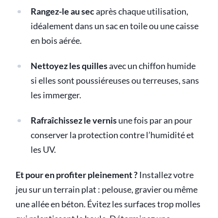
Rangez-le au sec
après chaque utilisation,
idéalement dans un sac en toile ou une caisse
en bois aérée.
Nettoyez les quilles
avec un chiffon humide
si elles sont poussiéreuses ou terreuses, sans
les immerger.
Rafraîchissez le vernis
une fois par an pour
conserver la protection contre l’humidité et
les UV.
Et pour en profiter pleinement ?
Installez votre
jeu sur un terrain plat : pelouse, gravier ou même
une allée en béton. Évitez les surfaces trop molles