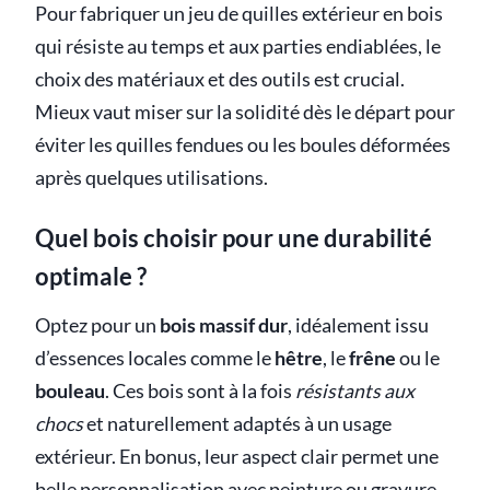
Pour fabriquer un jeu de quilles extérieur en bois
qui résiste au temps et aux parties endiablées, le
choix des matériaux et des outils est crucial.
Mieux vaut miser sur la solidité dès le départ pour
éviter les quilles fendues ou les boules déformées
après quelques utilisations.
Quel bois choisir pour une durabilité
optimale ?
Optez pour un
bois massif dur
, idéalement issu
d’essences locales comme le
hêtre
, le
frêne
ou le
bouleau
. Ces bois sont à la fois
résistants aux
chocs
et naturellement adaptés à un usage
extérieur. En bonus, leur aspect clair permet une
belle personnalisation avec peinture ou gravure.