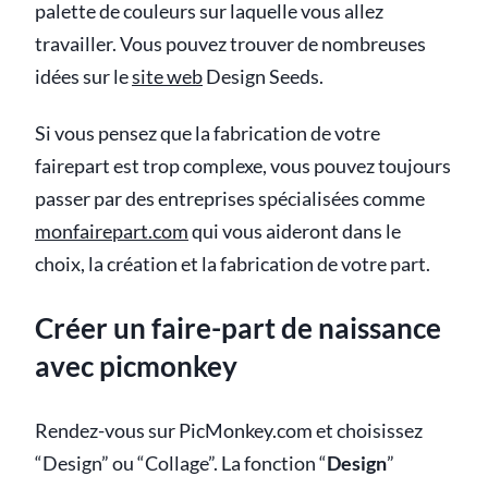
palette de couleurs sur laquelle vous allez
travailler. Vous pouvez trouver de nombreuses
idées sur le
site web
Design Seeds.
Si vous pensez que la fabrication de votre
fairepart est trop complexe, vous pouvez toujours
passer par des entreprises spécialisées comme
monfairepart.com
qui vous aideront dans le
choix, la création et la fabrication de votre part.
Créer un faire-part de naissance
avec picmonkey
Rendez-vous sur PicMonkey.com et choisissez
“Design” ou “Collage”. La fonction “
Design
”