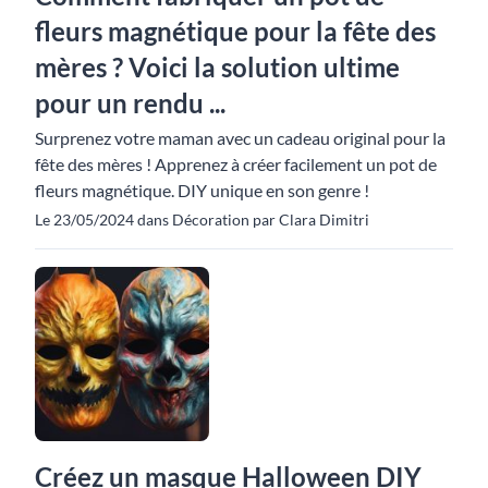
fleurs magnétique pour la fête des
mères ? Voici la solution ultime
pour un rendu ...
Surprenez votre maman avec un cadeau original pour la
fête des mères ! Apprenez à créer facilement un pot de
fleurs magnétique. DIY unique en son genre !
Le 23/05/2024 dans Décoration par Clara Dimitri
Créez un masque Halloween DIY