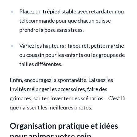
Placez un
trépied stable
avec retardateur ou
télécommande pour que chacun puisse
prendre la pose sans stress.
Variez les hauteurs : tabouret, petite marche
ou coussin pour les enfants ou les groupes de
tailles différentes.
Enfin, encouragez la spontanéité. Laissez les
invités mélanger les accessoires, faire des
grimaces, sauter, inventer des scénarios… C’est là
que naissent les meilleures photos.
Organisation pratique et idées
pour animer votre coin