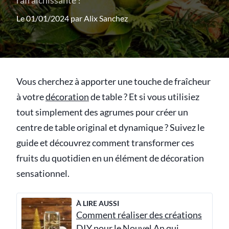
rafraîchissante !
Le 01/01/2024 par
Alix Sanchez
Vous cherchez à apporter une touche de fraîcheur
à votre
décoration
de table ? Et si vous utilisiez
tout simplement des agrumes pour créer un
centre de table original et dynamique ? Suivez le
guide et découvrez comment transformer ces
fruits du quotidien en un élément de décoration
sensationnel.
À LIRE AUSSI
Comment réaliser des créations
DIY pour le Nouvel An qui