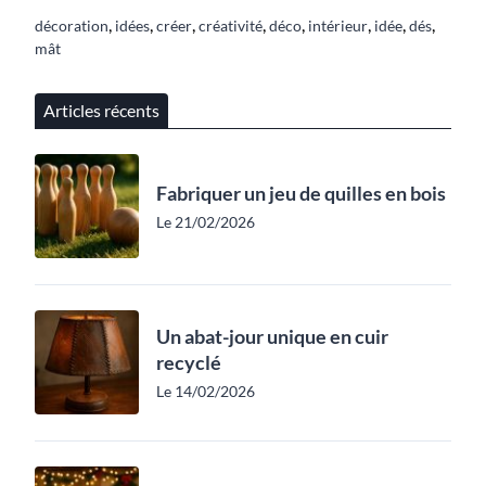
,
,
,
,
,
,
,
,
décoration
idées
créer
créativité
déco
intérieur
idée
dés
mât
Articles récents
Fabriquer un jeu de quilles en bois
Le 21/02/2026
Un abat-jour unique en cuir
recyclé
Le 14/02/2026