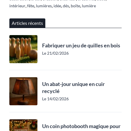
,
,
,
,
,
,
intérieur
fête
lumières
idée
dés
boîte
lumière
Articles récents
Fabriquer un jeu de quilles en bois
Le 21/02/2026
Un abat-jour unique en cuir
recyclé
Le 14/02/2026
Un coin photobooth magique pour