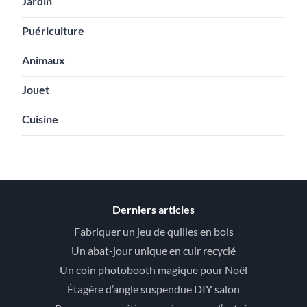
Jardin
Puériculture
Animaux
Jouet
Cuisine
Derniers articles
Fabriquer un jeu de quilles en bois
Un abat-jour unique en cuir recyclé
Un coin photobooth magique pour Noël
Étagère d’angle suspendue DIY salon