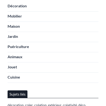
Décoration
Mobilier
Maison
Jardin
Puériculture
Animaux
Jouet
Cuisine
Sujets liés
,
,
,
,
,
,
décoration
créer
création
extérieur
créativité
déco