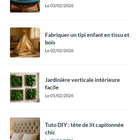
Le 03/02/2026
Fabriquer un tipi enfant en tissu et
bois
Le 02/02/2026
Jardinière verticale intérieure
facile
Le 01/02/2026
Tuto DIY : tête de lit capitonnée
chic