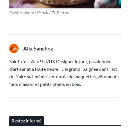
Crédits photo : iStock / ZI. Petrov
Alix Sanchez
Salut, c'est Alix ! UI/UX Designer le jour, passionnée
d'artisanat à toute heure ! J'ai grandi baignée dans l'art
du "faire soi-même", entourée de maquettes, vêtements
faits maison, et petits objets en bois.
Restez informé