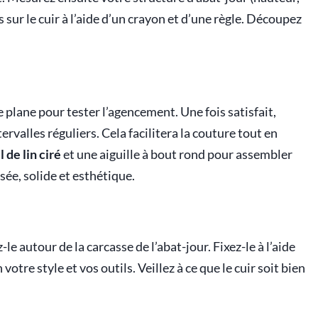
sur le cuir à l’aide d’un crayon et d’une règle. Découpez
 plane pour tester l’agencement. Une fois satisfait,
ervalles réguliers. Cela facilitera la couture tout en
il de lin ciré
et une aiguille à bout rond pour assembler
isée, solide et esthétique.
e autour de la carcasse de l’abat-jour. Fixez-le à l’aide
 votre style et vos outils. Veillez à ce que le cuir soit bien