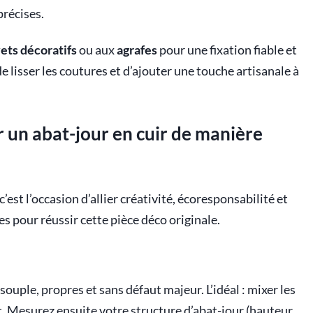
précises.
vets décoratifs
ou aux
agrafes
pour une fixation fiable et
 lisser les coutures et d’ajouter une touche artisanale à
r un abat-jour en cuir de manière
c’est l’occasion d’allier créativité, écoresponsabilité et
les pour réussir cette pièce déco originale.
uple, propres et sans défaut majeur. L’idéal : mixer les
t. Mesurez ensuite votre structure d’abat-jour (hauteur,