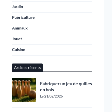
Jardin
Puériculture
Animaux
Jouet
Cuisine
Articles récents
Fabriquer un jeu de quilles
en bois
Le 21/02/2026