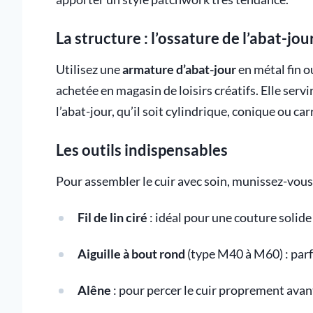
La structure : l’ossature de l’abat-jou
Utilisez une
armature d’abat-jour
en métal fin o
achetée en magasin de loisirs créatifs. Elle serv
l’abat-jour, qu’il soit cylindrique, conique ou car
Les outils indispensables
Pour assembler le cuir avec soin, munissez-vous 
Fil de lin ciré
: idéal pour une couture solide 
Aiguille à bout rond
(type M40 à M60) : parf
Alêne
: pour percer le cuir proprement avant