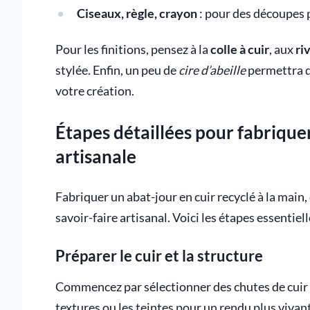
Ciseaux, règle, crayon
: pour des découpes 
Pour les finitions, pensez à la
colle à cuir
, aux
ri
stylée. Enfin, un peu de
cire d’abeille
permettra de
votre création.
Étapes détaillées pour fabrique
artisanale
Fabriquer un abat-jour en cuir recyclé à la main, 
savoir-faire artisanal. Voici les étapes essentiel
Préparer le cuir et la structure
Commencez par sélectionner des chutes de cuir so
textures ou les teintes pour un rendu plus vivan