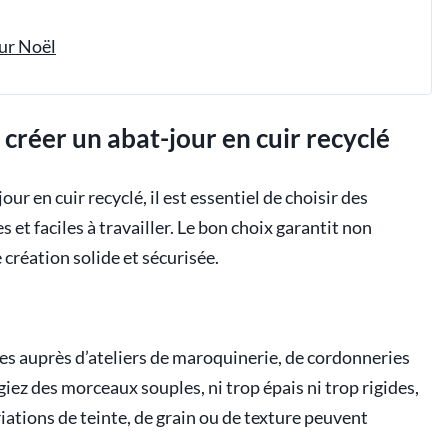
ur Noël
créer un abat-jour en cuir recyclé
ur en cuir recyclé, il est essentiel de choisir des
 et faciles à travailler. Le bon choix garantit non
réation solide et sécurisée.
s auprès d’ateliers de maroquinerie, de cordonneries
iez des morceaux souples, ni trop épais ni trop rigides,
riations de teinte, de grain ou de texture peuvent