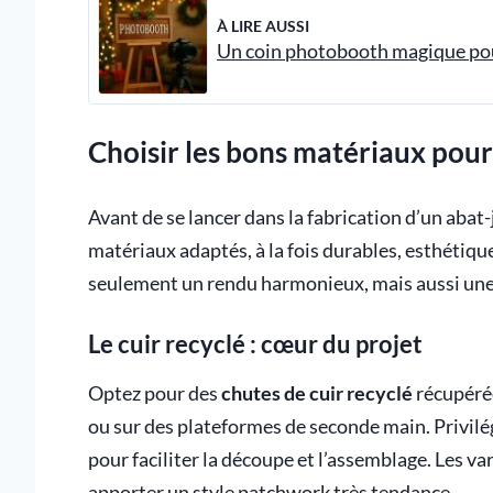
À LIRE AUSSI
Un coin photobooth magique po
Choisir les bons matériaux pour 
Avant de se lancer dans la fabrication d’un abat-jo
matériaux adaptés, à la fois durables, esthétiques
seulement un rendu harmonieux, mais aussi une c
Le cuir recyclé : cœur du projet
Optez pour des
chutes de cuir recyclé
récupérée
ou sur des plateformes de seconde main. Privilég
pour faciliter la découpe et l’assemblage. Les va
apporter un style patchwork très tendance.