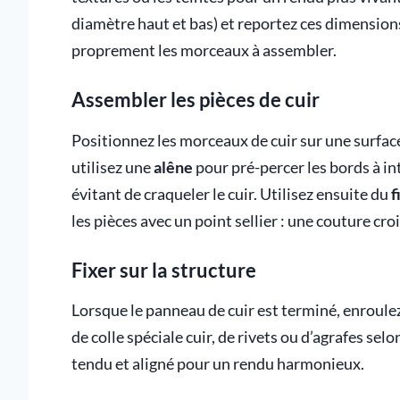
diamètre haut et bas) et reportez ces dimensions 
proprement les morceaux à assembler.
Assembler les pièces de cuir
Positionnez les morceaux de cuir sur une surface
utilisez une
alêne
pour pré-percer les bords à int
évitant de craqueler le cuir. Utilisez ensuite du
f
les pièces avec un point sellier : une couture cro
Fixer sur la structure
Lorsque le panneau de cuir est terminé, enroulez-l
de colle spéciale cuir, de rivets ou d’agrafes selon
tendu et aligné pour un rendu harmonieux.