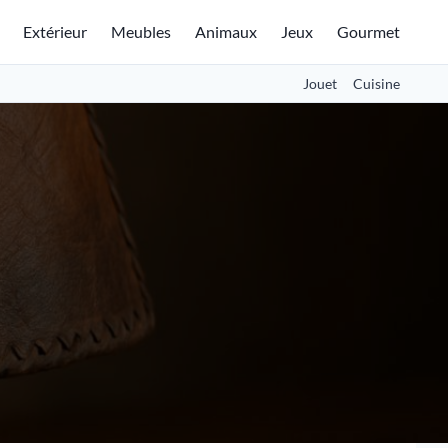
Extérieur
Meubles
Animaux
Jeux
Gourmet
Jouet
Cuisine