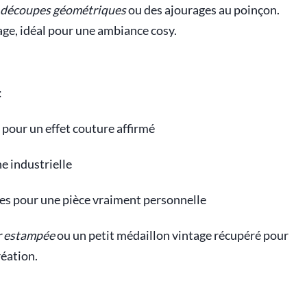
découpes géométriques
ou des ajourages au poinçon.
age, idéal pour une ambiance cosy.
:
é pour un effet couture affirmé
e industrielle
ales pour une pièce vraiment personnelle
ir estampée
ou un petit médaillon vintage récupéré pour
réation.