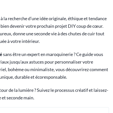
à la recherche d’une idée originale, éthique et tendance
t bien devenir votre prochain projet DIY coup de cœur.
eureux, donne une seconde vie à des chutes de cuir tout
ée à votre intérieur.
lé
sans être un expert en maroquinerie ? Ce guide vous
riaux jusqu’aux astuces pour personnaliser votre
triel, bohème ou minimaliste, vous découvrirez comment
unique, durable et écoresponsable.
ur de la lumière ? Suivez le processus créatif et laissez-
ue et seconde main.