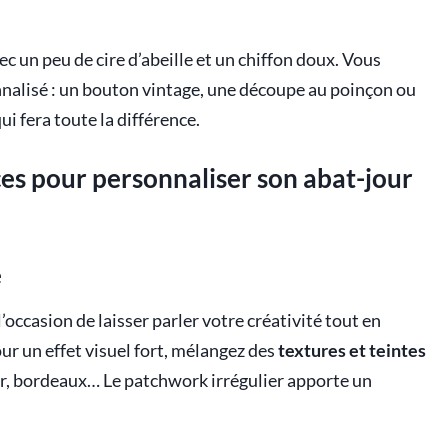
ec un peu de cire d’abeille et un chiffon doux. Vous
nnalisé : un bouton vintage, une découpe au poinçon ou
ui fera toute la différence.
ces pour personnaliser son abat-jour
e
l’occasion de laisser parler votre créativité tout en
r un effet visuel fort, mélangez des
textures et teintes
noir, bordeaux… Le patchwork irrégulier apporte un