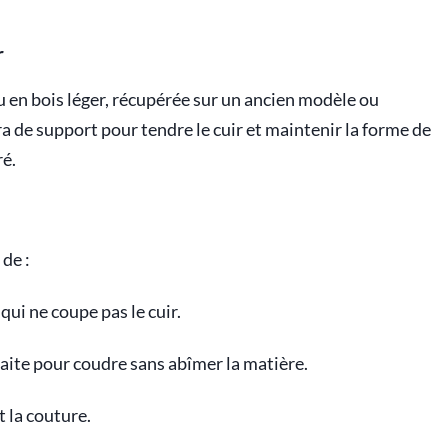
r
u en bois léger, récupérée sur un ancien modèle ou
ira de support pour tendre le cuir et maintenir la forme de
ré.
de :
qui ne coupe pas le cuir.
aite pour coudre sans abîmer la matière.
 la couture.