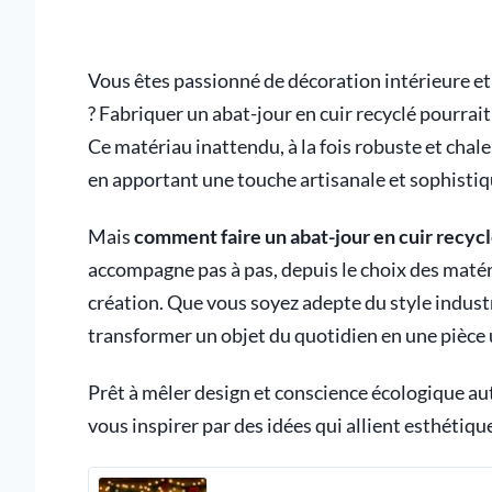
Vous êtes passionné de décoration intérieure et 
? Fabriquer un abat-jour en cuir recyclé pourrai
Ce matériau inattendu, à la fois robuste et chal
en apportant une touche artisanale et sophistiqu
Mais
comment faire un abat-jour en cuir recyc
accompagne pas à pas, depuis le choix des maté
création. Que vous soyez adepte du style indus
transformer un objet du quotidien en une pièce 
Prêt à mêler design et conscience écologique auto
vous inspirer par des idées qui allient esthétiq