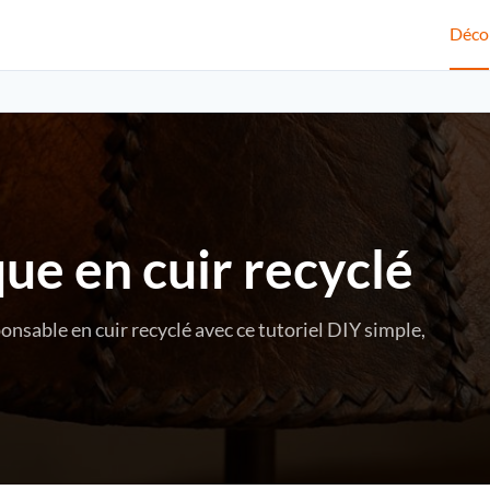
Déco
ue en cuir recyclé
nsable en cuir recyclé avec ce tutoriel DIY simple,