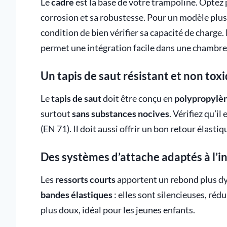
Le
cadre
est la base de votre trampoline. Optez p
corrosion et sa robustesse. Pour un modèle plus l
condition de bien vérifier sa capacité de charge.
permet une intégration facile dans une chambre
Un tapis de saut résistant et non tox
Le
tapis de saut
doit être conçu en
polypropylèn
surtout
sans substances nocives
. Vérifiez qu’i
(EN 71). Il doit aussi offrir un bon retour élastiq
Des systèmes d’attache adaptés à l’i
Les
ressorts courts
apportent un rebond plus dyn
bandes élastiques
: elles sont silencieuses, réd
plus doux, idéal pour les jeunes enfants.