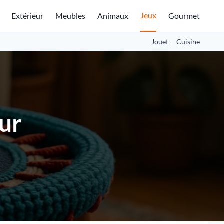
Jeux
Extérieur
Meubles
Animaux
Gourmet
Jouet
Cuisine
eur