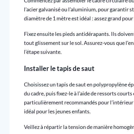
Commencez par assembler le cadre circulaire du
l’acier galvanisé ou l’aluminium, pour garantir st
diamètre de 1 mètre est idéal : assez grand pou
Fixez ensuite les pieds antidérapants. Ils doive
tout glissement sur le sol. Assurez-vous que l’e
l’étape suivante.
Installer le tapis de saut
Choisissez un tapis de saut en polypropylène ép
du cadre, puis fixez-le à l’aide de ressorts cour
particulièrement recommandés pour l’intérieur : 
idéal pour les jeunes enfants.
Veillez à répartir la tension de manière homogèn