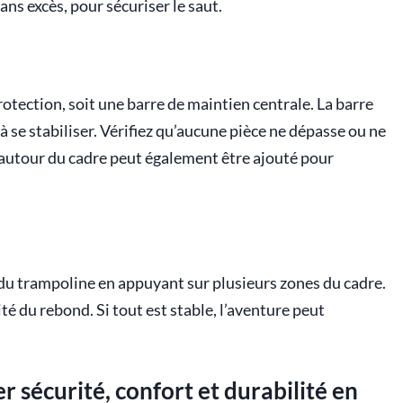
sans excès, pour sécuriser le saut.
 protection, soit une barre de maintien centrale. La barre
à se stabiliser. Vérifiez qu’aucune pièce ne dépasse ou ne
autour du cadre peut également être ajouté pour
té du trampoline en appuyant sur plusieurs zones du cadre.
é du rebond. Si tout est stable, l’aventure peut
 sécurité, confort et durabilité en