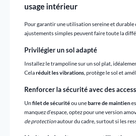
usage intérieur
Pour garantir une utilisation sereine et durable
ajustements simples peuvent faire toute la diff
Privilégier un sol adapté
Installez le trampoline sur un sol plat, idéalem
Cela
réduit les vibrations
, protège le sol et amél
Renforcer la sécurité avec des access
Un
filet de sécurité
ou une
barre de maintien
es
manquez d’espace, optez pour une version amovib
de protection
autour du cadre, surtout si les re