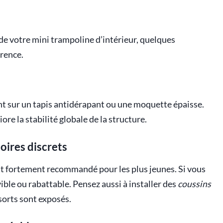
 de votre mini trampoline d’intérieur, quelques
érence.
ent sur un tapis antidérapant ou une moquette épaisse.
iore la stabilité globale de la structure.
oires discrets
t fortement recommandé pour les plus jeunes. Si vous
le ou rabattable. Pensez aussi à installer des
coussins
ssorts sont exposés.