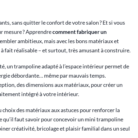
nts, sans quitter le confort de votre salon ? Et si vous
sur mesure ? Apprendre
comment fabriquer un
embler ambitieux, mais avec les bons matériaux et
à fait réalisable – et surtout, très amusant à construire.
ité, un trampoline adapté à l’espace intérieur permet de
 énergie débordante… même par mauvais temps.
eption, des dimensions aux matériaux, pour créer un
aitement intégré à votre intérieur.
du choix des matériaux aux astuces pour renforcer la
ce qu’il faut savoir pour concevoir un mini trampoline
er créativité, bricolage et plaisir familial dans un seul