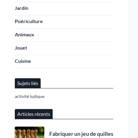
Jardin
Puériculture
Animaux
Jouet
Cuisine
Sujets liés
activité ludique
Articles récents
Fabriquer un jeu de quilles