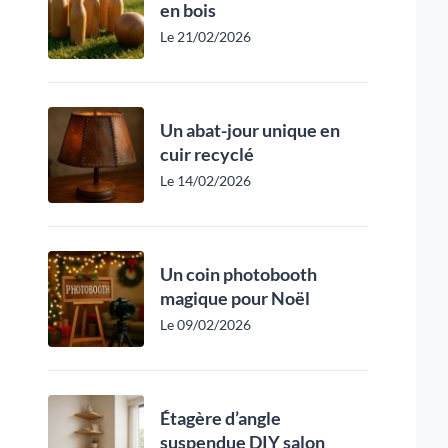
en bois
Le 21/02/2026
Un abat-jour unique en
cuir recyclé
Le 14/02/2026
Un coin photobooth
magique pour Noël
Le 09/02/2026
Étagère d’angle
suspendue DIY salon