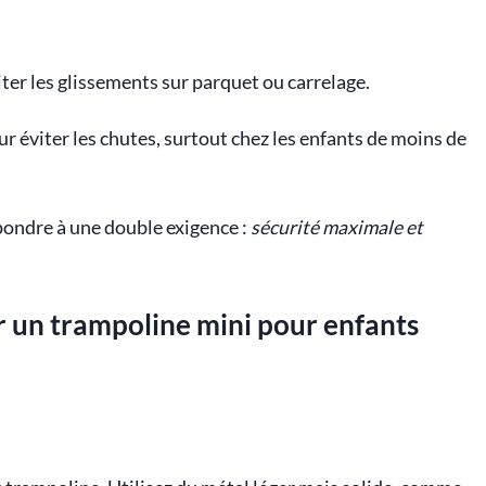
er les glissements sur parquet ou carrelage.
r éviter les chutes, surtout chez les enfants de moins de
pondre à une double exigence :
sécurité maximale et
r un trampoline mini pour enfants