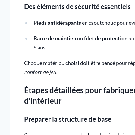
Des éléments de sécurité essentiels
Pieds antidérapants
en caoutchouc pour évit
Barre de maintien
ou
filet de protection
pou
6 ans.
Chaque matériau choisi doit être pensé pour ré
confort de jeu
.
Étapes détaillées pour fabrique
d’intérieur
Préparer la structure de base