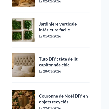
Le 02/02/2026
Jardinière verticale
intérieure facile
Le 01/02/2026
Tuto DIY : tête de lit
capitonnée chic
Le 28/01/2026
Couronne de Noël DIY en
objets recyclés
Le 22/01/2026