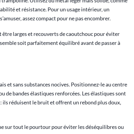
 trampoline. Utilisez du métal léger mais solide, comme
abilité et résistance. Pour un usage intérieur, un
r s’amuser, assez compact pour ne pas encombrer.
nt être larges et recouverts de caoutchouc pour éviter
nsemble soit parfaitement équilibré avant de passer à
ais et sans substances nocives. Positionnez-le au centre
ts ou de bandes élastiques renforcées. Les élastiques sont
ils réduisent le bruit et offrent un rebond plus doux,
e sur tout le pourtour pour éviter les déséquilibres ou