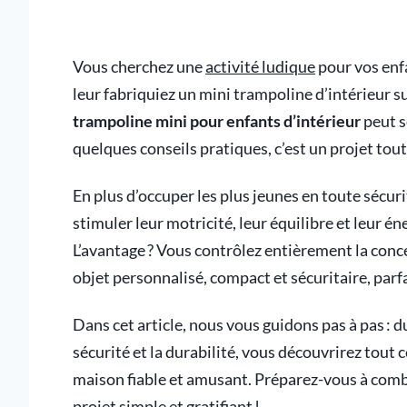
Vous cherchez une
activité ludique
pour vos enfa
leur fabriquiez un mini trampoline d’intérieur 
trampoline mini pour enfants d’intérieur
peut s
quelques conseils pratiques, c’est un projet tout 
En plus d’occuper les plus jeunes en toute sécur
stimuler leur motricité, leur équilibre et leur
L’avantage ? Vous contrôlez entièrement la conc
objet personnalisé, compact et sécuritaire, parf
Dans cet article, nous vous guidons pas à pas : 
sécurité et la durabilité, vous découvrirez tout 
maison fiable et amusant. Préparez-vous à combin
projet simple et gratifiant !