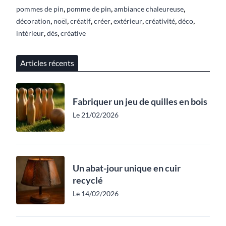
,
,
,
pommes de pin
pomme de pin
ambiance chaleureuse
,
,
,
,
,
,
,
décoration
noël
créatif
créer
extérieur
créativité
déco
,
,
intérieur
dés
créative
Articles récents
Fabriquer un jeu de quilles en bois
Le 21/02/2026
Un abat-jour unique en cuir
recyclé
Le 14/02/2026