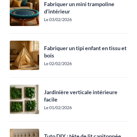
Fabriquer un mini trampoline
d’intérieur
Le 03/02/2026
Fabriquer un tipi enfant en tissu et
bois
Le 02/02/2026
Jardinière verticale intérieure
facile
Le 01/02/2026
Tuto DIY : tête de lit capitonnée