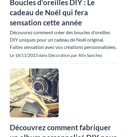
Boucles d'oreilles DIY : Le
cadeau de Noël qui fera
sensation cette année
Découvrez comment créer des boucles d'oreilles
DIY uniques pour un cadeau de Noël original.
Faites sensation avec vos créations personnalisées.
Le 18/11/2023 dans Décoration par Alix Sanchez
Découvrez comment fabriquer