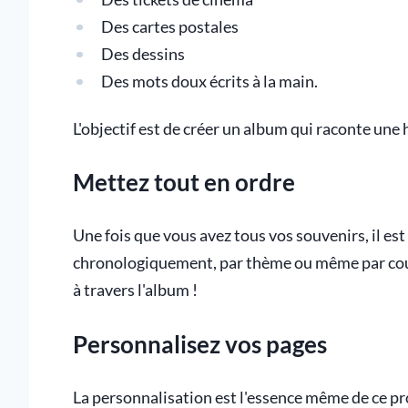
Des cartes postales
Des dessins
Des mots doux écrits à la main.
L'objectif est de créer un album qui raconte une hi
Mettez tout en ordre
Une fois que vous avez tous vos souvenirs, il est
chronologiquement, par thème ou même par couleu
à travers l'album !
Personnalisez vos pages
La personnalisation est l'essence même de ce pro