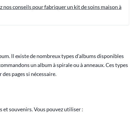
z nos conseils pour fabriquer un kit de soins maison à
album. Il existe de nombreux types d'albums disponibles
recommandons un album à spirale ou à anneaux. Ces types
r des pages si nécessaire.
 et souvenirs. Vous pouvez utiliser :