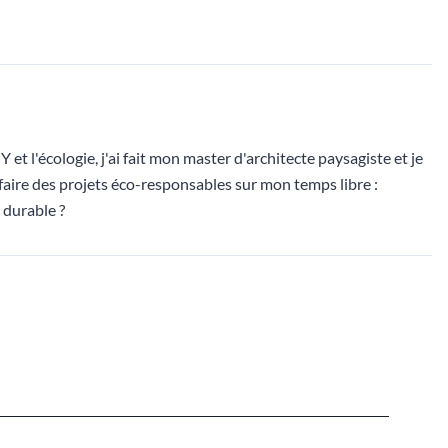
et l'écologie, j'ai fait mon master d'architecte paysagiste et je
 faire des projets éco-responsables sur mon temps libre :
 durable ?