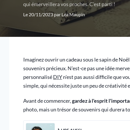
qui émerveillera vos proches. C'est parti !
Le 20/11/2023 par
Léa Maupin
Imaginez ouvrir un cadeau sous le sapin de Noël
souvenirs précieux. N'est-ce pas une idée mervei
personnalisé
DIY
n'est pas aussi difficile que vo
simple, qui nécessite juste un peu de créativité
Avant de commencer,
gardez à l'esprit l'import
photo, mais un trésor de souvenirs qui durera tou