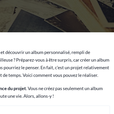
 et découvrir un album personnalisé, rempli de
lleuse ? Préparez-vous à être surpris, car créer un album
us pourriez le penser. En fait, c'est un projet relativement
 et de temps. Voici comment vous pouvez le réaliser.
ance du projet
. Vous ne créez pas seulement un album
te une vie. Alors, allons-y !