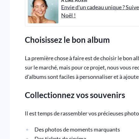
À LIRE AUSSI
Envie d'un cadeau unique ? Suive
Noël !
Choisissez le bon album
La première chose à faire est de choisir le bon 
sur le marché, mais pour ce projet, nous vous 
d'albums sont faciles à personnaliser et à ajoute
Collectionnez vos souvenirs
Il est temps de rassembler vos précieuses photos
Des photos de moments marquants
Des tickets de cinéma