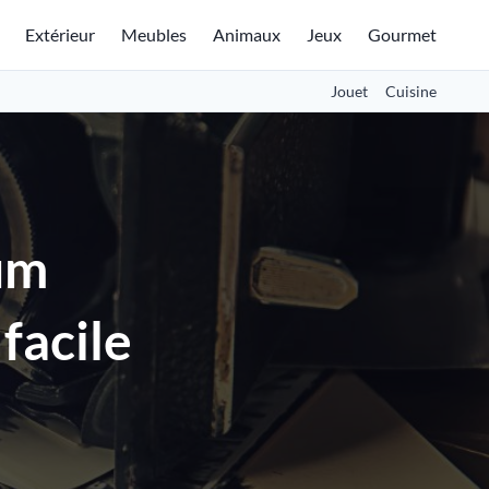
Extérieur
Meubles
Animaux
Jeux
Gourmet
Jouet
Cuisine
um
facile