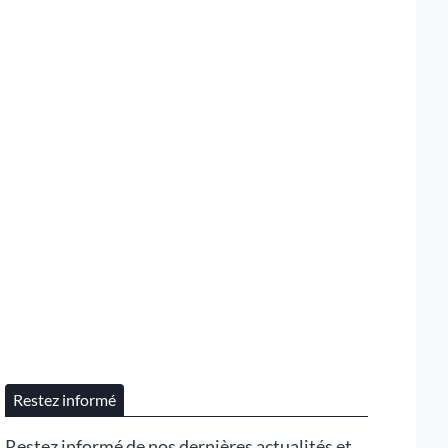
Restez informé
Restez informé de nos dernières actualités et