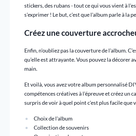
stickers, des rubans - tout ce qui vous vient à l'
s'exprimer ! Le but, c'est que l'album parle à la p
Créez une couverture accroche
Enfin, n'oubliez pas la couverture de l'album. C'
qu'elle est attrayante. Vous pouvez la décorer av
main.
Et voilà, vous avez votre album personnalisé D
compétences créatives à l'épreuve et créez un c
surpris de voir à quel point c'est plus facile que 
Choix de l'album
Collection de souvenirs