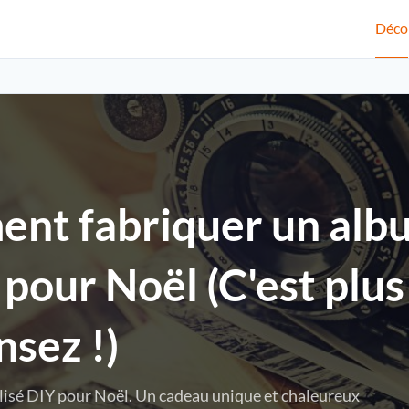
Déco
nt fabriquer un alb
pour Noël (C'est plus 
nsez !)
lisé DIY pour Noël. Un cadeau unique et chaleureux