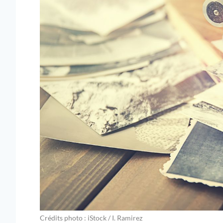
Crédits photo : iStock / I. Ramirez