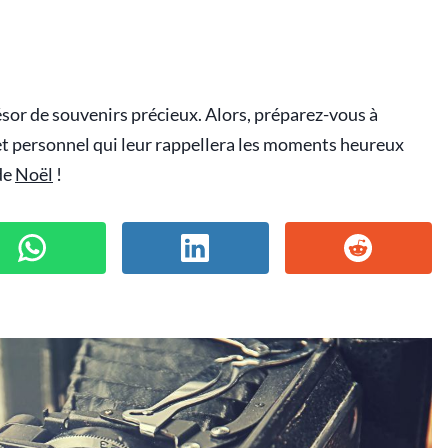
ésor de souvenirs précieux. Alors, préparez-vous à
t personnel qui leur rappellera les moments heureux
de
Noël
!