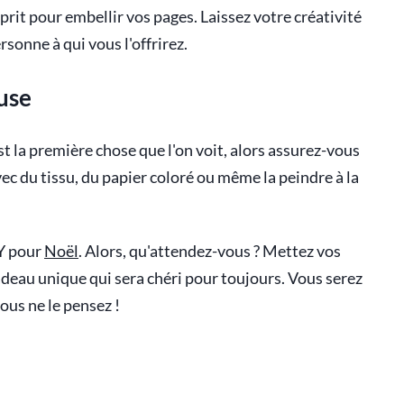
esprit pour embellir vos pages. Laissez votre créativité
ersonne à qui vous l'offrirez.
use
est la première chose que l'on voit, alors assurez-vous
ec du tissu, du papier coloré ou même la peindre à la
IY pour
Noël
. Alors, qu'attendez-vous ? Mettez vos
adeau unique qui sera chéri pour toujours. Vous serez
vous ne le pensez !