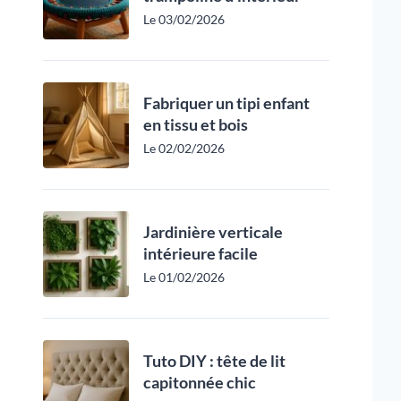
Le 03/02/2026
Fabriquer un tipi enfant
en tissu et bois
Le 02/02/2026
Jardinière verticale
intérieure facile
Le 01/02/2026
Tuto DIY : tête de lit
capitonnée chic