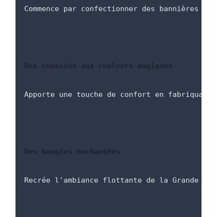
Commence par confectionner des bannières aux
Des coussins aux couleurs magiques
Apporte une touche de confort en fabriquant 
Des bougies enchantées
Recrée l'ambiance flottante de la Grande Sal