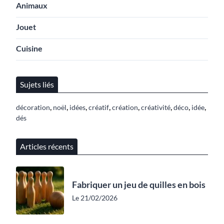
Animaux
Jouet
Cuisine
Sujets liés
,
,
,
,
,
,
,
,
décoration
noël
idées
créatif
création
créativité
déco
idée
dés
Articles récents
Fabriquer un jeu de quilles en bois
Le 21/02/2026