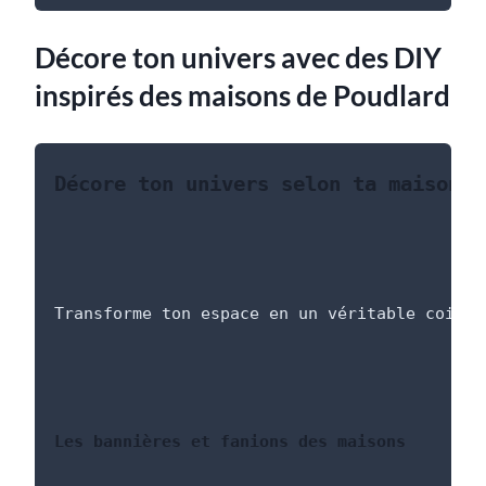
Décore ton univers avec des DIY
inspirés des maisons de Poudlard
Décore ton univers selon ta maison d
Transforme ton espace en un véritable coin m
Les bannières et fanions des maisons