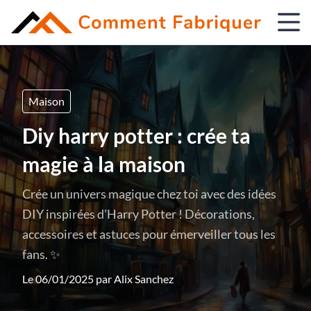
Maison
Diy harry potter : crée ta
magie à la maison
Crée un univers magique chez toi avec des idées
DIY inspirées d'Harry Potter ! Décorations,
accessoires et astuces pour émerveiller tous les
fans. ✨
Le 06/01/2025 par
Alix Sanchez