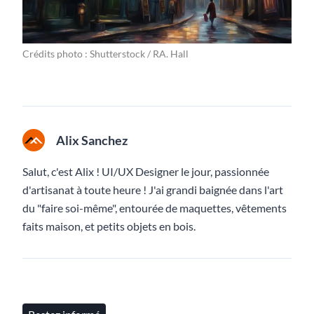
Crédits photo : Shutterstock / RA. Hall
Alix Sanchez
Salut, c'est Alix ! UI/UX Designer le jour, passionnée
d'artisanat à toute heure ! J'ai grandi baignée dans l'art
du "faire soi-même", entourée de maquettes, vêtements
faits maison, et petits objets en bois.