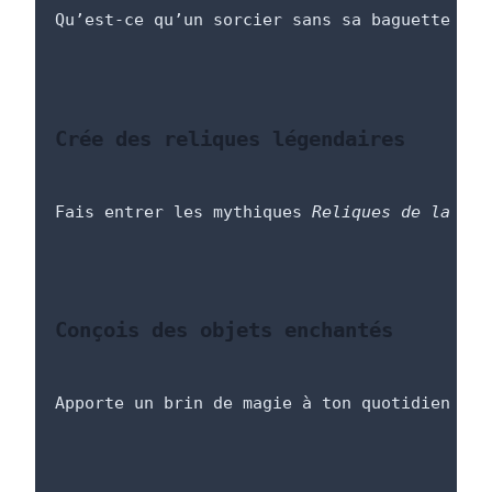
Qu’est-ce qu’un sorcier sans sa baguette ? P
Crée des reliques légendaires
Fais entrer les mythiques 
Reliques de la Mor
Conçois des objets enchantés
Apporte un brin de magie à ton quotidien ave