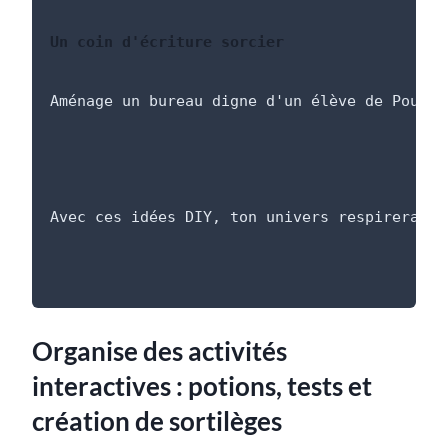
Un coin d'écriture sorcier
Aménage un bureau digne d'un élève de Poudla
Avec ces idées DIY, ton univers respirera la
Organise des activités
interactives : potions, tests et
création de sortilèges