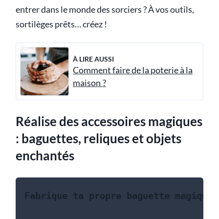
entrer dans le monde des sorciers ? À vos outils,
sortilèges prêts… créez !
À LIRE AUSSI
Comment faire de la poterie à la
maison ?
Réalise des accessoires magiques
: baguettes, reliques et objets
enchantés
Fabrique ta propre baguette magique