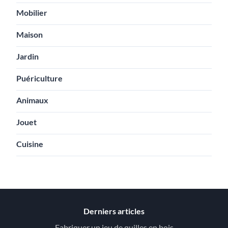
Mobilier
Maison
Jardin
Puériculture
Animaux
Jouet
Cuisine
Derniers articles
Fabriquer un jeu de quilles en bois