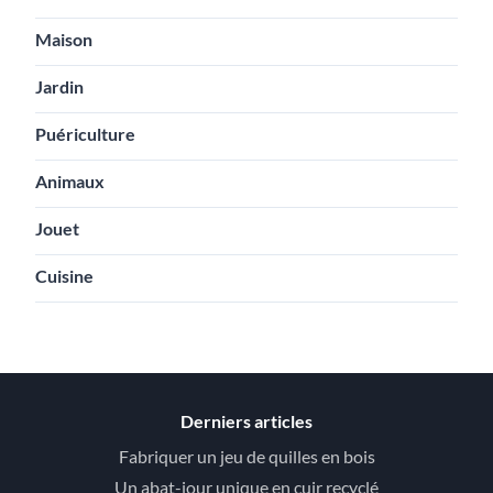
Maison
Jardin
Puériculture
Animaux
Jouet
Cuisine
Derniers articles
Fabriquer un jeu de quilles en bois
Un abat-jour unique en cuir recyclé