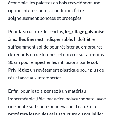
économie, les palettes en bois recyclé sont une
option intéressante, à condition d’être
soigneusement poncées et protégées.
Pour la structure de l’enclos, le
grillage galvanisé
à mailles fines
est indispensable. Il doit être
suffisamment solide pour résister aux morsures
de renards ou de fouines, et enterré sur au moins
30 cm pour empêcher les intrusions par le sol.
Privilégiez un revêtement plastique pour plus de
résistance aux intempéries.
Enfin, pour le toit, pensez à un matériau
imperméable (tôle, bac acier, polycarbonate) avec
une pente suffisante pour évacuer l’eau. Cela
protégera les poules et la structure du poulailler