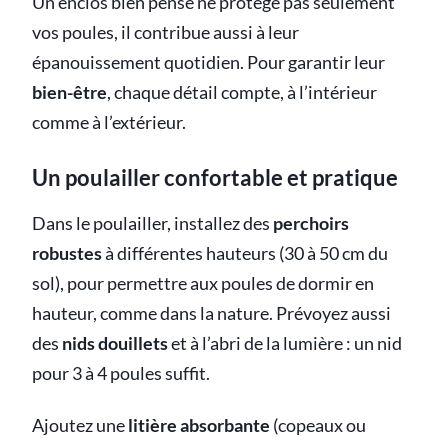
Un enclos bien pensé ne protège pas seulement
vos poules, il contribue aussi à leur
épanouissement quotidien. Pour garantir leur
bien-être
, chaque détail compte, à l’intérieur
comme à l’extérieur.
Un poulailler confortable et pratique
Dans le poulailler, installez des
perchoirs
robustes
à différentes hauteurs (30 à 50 cm du
sol), pour permettre aux poules de dormir en
hauteur, comme dans la nature. Prévoyez aussi
des
nids douillets
et à l’abri de la lumière : un nid
pour 3 à 4 poules suffit.
Ajoutez une
litière absorbante
(copeaux ou