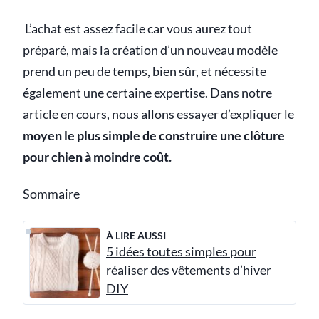
L’achat est assez facile car vous aurez tout
préparé, mais la
création
d’un nouveau modèle
prend un peu de temps, bien sûr, et nécessite
également une certaine expertise. Dans notre
article en cours, nous allons essayer d’expliquer le
moyen le plus simple de construire une clôture
pour chien à moindre coût.
Sommaire
À LIRE AUSSI
5 idées toutes simples pour
réaliser des vêtements d’hiver
DIY