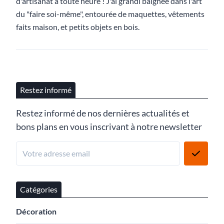
d'artisanat à toute heure ! J'ai grandi baignée dans l'art
du "faire soi-même", entourée de maquettes, vêtements
faits maison, et petits objets en bois.
Restez informé
Restez informé de nos dernières actualités et
bons plans en vous inscrivant à notre newsletter
Catégories
Décoration