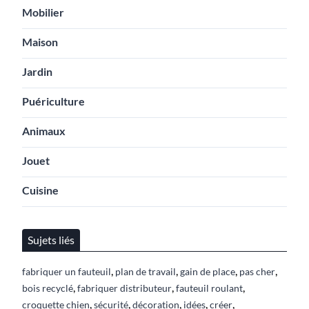
Mobilier
Maison
Jardin
Puériculture
Animaux
Jouet
Cuisine
Sujets liés
,
,
,
,
fabriquer un fauteuil
plan de travail
gain de place
pas cher
,
,
,
bois recyclé
fabriquer distributeur
fauteuil roulant
,
,
,
,
,
croquette chien
sécurité
décoration
idées
créer