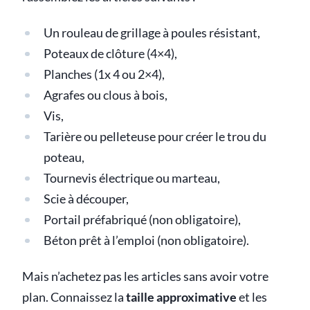
Un rouleau de grillage à poules résistant,
Poteaux de clôture (4×4),
Planches (1x 4 ou 2×4),
Agrafes ou clous à bois,
Vis,
Tarière ou pelleteuse pour créer le trou du
poteau,
Tournevis électrique ou marteau,
Scie à découper,
Portail préfabriqué (non obligatoire),
Béton prêt à l’emploi (non obligatoire).
Mais n’achetez pas les articles sans avoir votre
plan. Connaissez la
taille approximative
et les