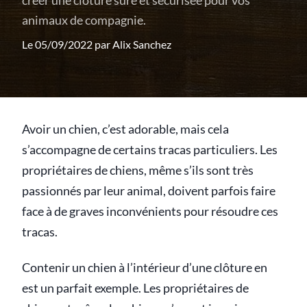
créer une clôture sûre et sécurisée pour vos
animaux de compagnie.
Le 05/09/2022 par
Alix Sanchez
Avoir un chien, c’est adorable, mais cela
s’accompagne de certains tracas particuliers. Les
propriétaires de chiens, même s’ils sont très
passionnés par leur animal, doivent parfois faire
face à de graves inconvénients pour résoudre ces
tracas.
Contenir un chien à l’intérieur d’une clôture en
est un parfait exemple. Les propriétaires de