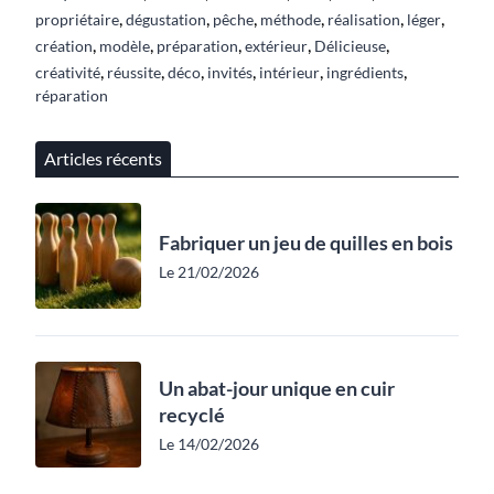
,
,
,
,
,
,
propriétaire
dégustation
pêche
méthode
réalisation
léger
,
,
,
,
,
création
modèle
préparation
extérieur
Délicieuse
,
,
,
,
,
,
créativité
réussite
déco
invités
intérieur
ingrédients
réparation
Articles récents
Fabriquer un jeu de quilles en bois
Le 21/02/2026
Un abat-jour unique en cuir
recyclé
Le 14/02/2026