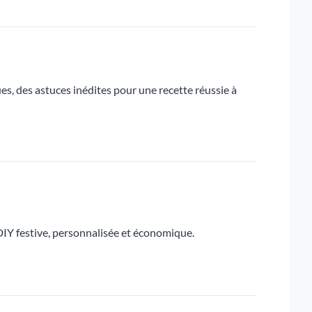
s, des astuces inédites pour une recette réussie à
 DIY festive, personnalisée et économique.