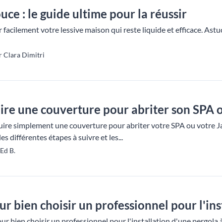
ce : le guide ultime pour la réussir
acilement votre lessive maison qui reste liquide et efficace. Astu
 Clara Dimitri
e une couverture pour abriter son SPA ou
re simplement une couverture pour abriter votre SPA ou votre Ja
s différentes étapes à suivre et les...
Ed B.
ur bien choisir un professionnel pour l'in
r bien choisir un professionnel pour l'installation d'une pergola à