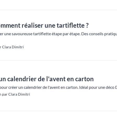
omment réaliser une tartiflette ?
une savoureuse tartiflette étape par étape. Des conseils pratique
r Clara Dimitri
un calendrier de l'avent en carton
pour créer un calendrier de l'avent en carton. Idéal pour une déco
 par Clara Dimitri