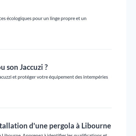
ces écologiques pour un linge propre et un
 son Jaccuzi ?
cuzzi et protéger votre équipement des intempéries
stallation d'une pergola à Libourne
 Libourne. Apprenez à identifier les qualifications et