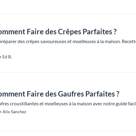
Comment Faire des Crêpes Parfaites ?
réparer des crêpes savoureuses et moelleuses à la maison. Recette
r Ed B.
Comment Faire des Gaufres Parfaites ?
res croustillantes et moelleuses à la maison avec notre guide facile
r Alix Sanchez