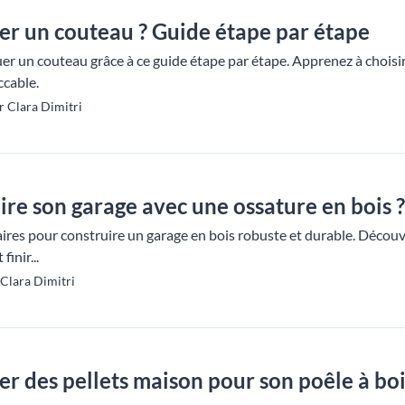
r un couteau ? Guide étape par étape
 un couteau grâce à ce guide étape par étape. Apprenez à choisir l
ccable.
r Clara Dimitri
e son garage avec une ossature en bois ?
ires pour construire un garage en bois robuste et durable. Découv
inir...
Clara Dimitri
 des pellets maison pour son poêle à boi