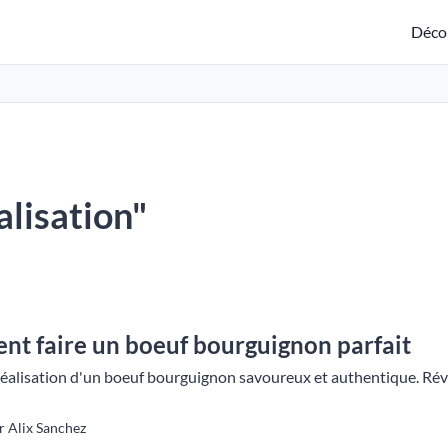
Déco
alisation"
t faire un boeuf bourguignon parfait
réalisation d'un boeuf bourguignon savoureux et authentique. Révei
r Alix Sanchez