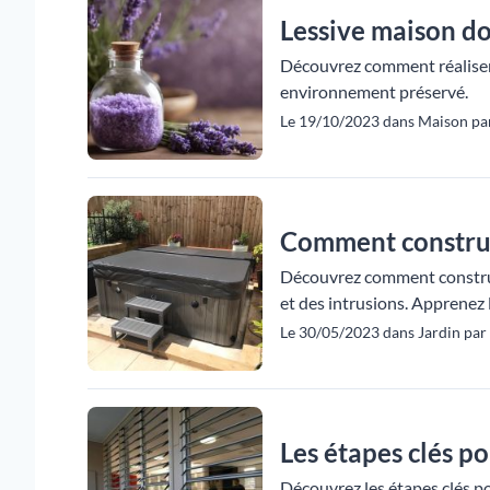
Lessive maison dou
Découvrez comment réaliser f
environnement préservé.
Le 19/10/2023 dans Maison par
Comment construir
Découvrez comment construi
et des intrusions. Apprenez le
Le 30/05/2023 dans Jardin par 
Les étapes clés po
Découvrez les étapes clés pou