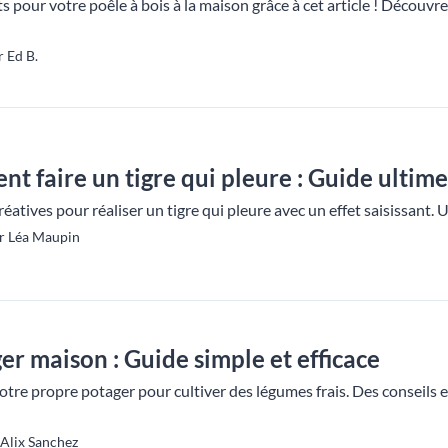
s pour votre poêle à bois à la maison grâce à cet article ! Découvre
 Ed B.
 faire un tigre qui pleure : Guide ultime
atives pour réaliser un tigre qui pleure avec un effet saisissant. 
ar Léa Maupin
er maison : Guide simple et efficace
e propre potager pour cultiver des légumes frais. Des conseils et 
 Alix Sanchez