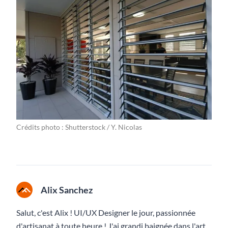
Crédits photo : Shutterstock / Y. Nicolas
Alix Sanchez
Salut, c'est Alix ! UI/UX Designer le jour, passionnée
d'artisanat à toute heure ! J'ai grandi baignée dans l'art