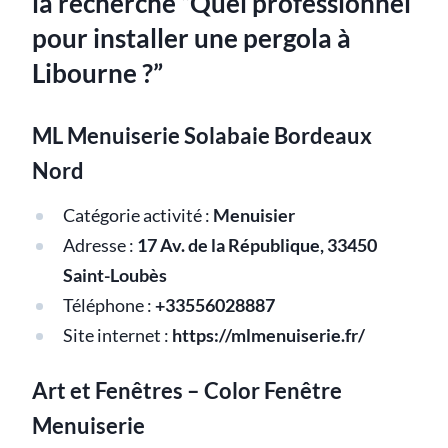
la recherche “Quel professionnel
pour installer une pergola à
Libourne ?”
ML Menuiserie Solabaie Bordeaux
Nord
Catégorie activité :
Menuisier
Adresse :
17 Av. de la République, 33450
Saint-Loubès
Téléphone :
+33556028887
Site internet :
https://mlmenuiserie.fr/
Art et Fenêtres – Color Fenêtre
Menuiserie