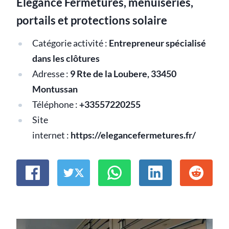
Elégance Fermetures, menuiseries,
portails et protections solaire
Catégorie activité :
Entrepreneur spécialisé
dans les clôtures
Adresse :
9 Rte de la Loubere, 33450
Montussan
Téléphone :
+33557220255
Site
internet :
https://elegancefermetures.fr/