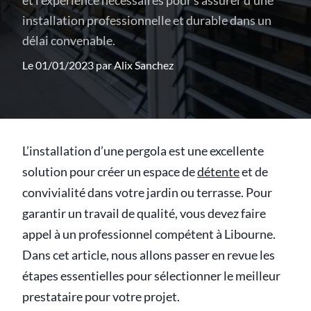
et l'expérience nécessaires pour s'assurer d'une
installation professionnelle et durable dans un
délai convenable.
Le 01/01/2023 par
Alix Sanchez
L’installation d’une pergola est une excellente
solution pour créer un espace de
détente
et de
convivialité dans votre jardin ou terrasse. Pour
garantir un travail de qualité, vous devez faire
appel à un professionnel compétent à Libourne.
Dans cet article, nous allons passer en revue les
étapes essentielles pour sélectionner le meilleur
prestataire pour votre projet.