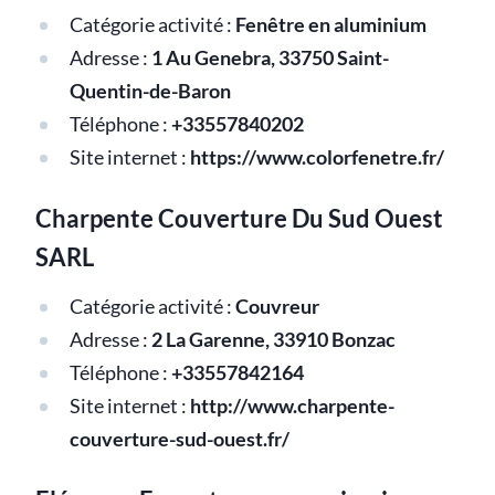
Catégorie activité :
Fenêtre en aluminium
Adresse :
1 Au Genebra, 33750 Saint-
Quentin-de-Baron
Téléphone :
+33557840202
Site internet :
https://www.colorfenetre.fr/
Charpente Couverture Du Sud Ouest
SARL
Catégorie activité :
Couvreur
Adresse :
2 La Garenne, 33910 Bonzac
Téléphone :
+33557842164
Site internet :
http://www.charpente-
couverture-sud-ouest.fr/