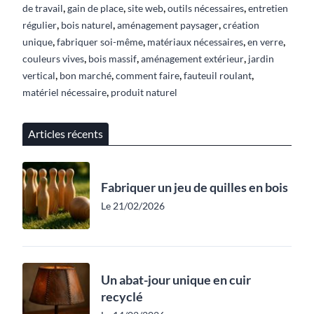
,
,
,
,
de travail
gain de place
site web
outils nécessaires
entretien
,
,
,
régulier
bois naturel
aménagement paysager
création
,
,
,
,
unique
fabriquer soi-même
matériaux nécessaires
en verre
,
,
,
couleurs vives
bois massif
aménagement extérieur
jardin
,
,
,
,
vertical
bon marché
comment faire
fauteuil roulant
,
matériel nécessaire
produit naturel
Articles récents
Fabriquer un jeu de quilles en bois
Le 21/02/2026
Un abat-jour unique en cuir
recyclé