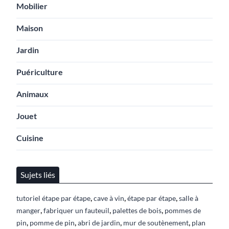
Mobilier
Maison
Jardin
Puériculture
Animaux
Jouet
Cuisine
Sujets liés
,
,
,
tutoriel étape par étape
cave à vin
étape par étape
salle à
,
,
,
manger
fabriquer un fauteuil
palettes de bois
pommes de
,
,
,
,
pin
pomme de pin
abri de jardin
mur de soutènement
plan