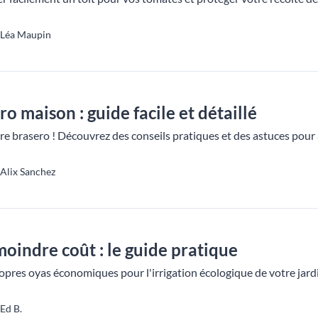
 Léa Maupin
o maison : guide facile et détaillé
re brasero ! Découvrez des conseils pratiques et des astuces pour
 Alix Sanchez
moindre coût : le guide pratique
opres oyas économiques pour l'irrigation écologique de votre jard
Ed B.