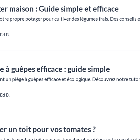
er maison : Guide simple et efficace
e propre potager pour cultiver des légumes frais. Des conseils et 
Ed B.
 à guêpes efficace : guide simple
nt un piège à guêpes efficace et écologique. Découvrez notre tutori
Ed B.
r un toit pour vos tomates ?
facilement un toit pour vos tomates et protéger votre récolte de