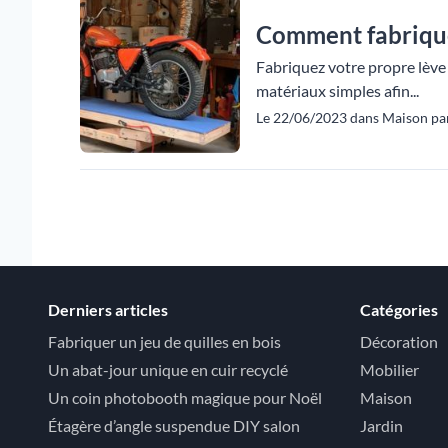
Comment fabrique
Fabriquez votre propre lève 
matériaux simples afin...
Le 22/06/2023 dans Maison par
Derniers articles
Catégories
Fabriquer un jeu de quilles en bois
Décoration
Un abat-jour unique en cuir recyclé
Mobilier
Un coin photobooth magique pour Noël
Maison
Étagère d’angle suspendue DIY salon
Jardin