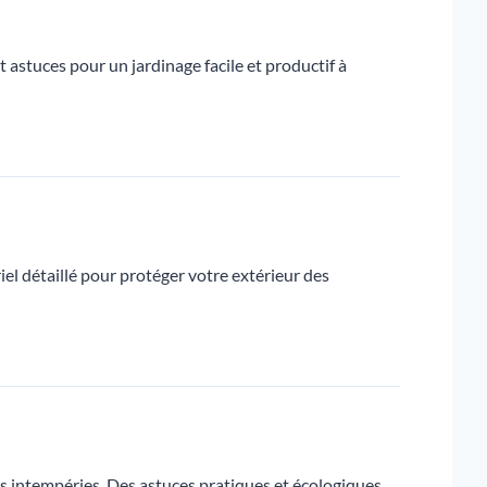
astuces pour un jardinage facile et productif à
el détaillé pour protéger votre extérieur des
s intempéries. Des astuces pratiques et écologiques