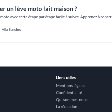
r un lève moto fait maison ?
moto avec cette étape par étape facile à suivre. Apprenez à constru
 Alix Sanchez
Liens utiles
Mentions légales
Confidentialité
Qui sommes-nous
La rédaction