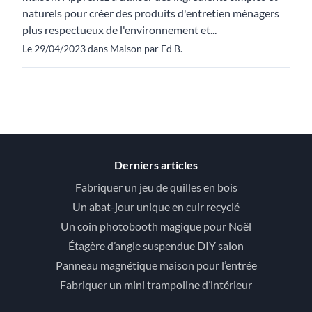
naturels pour créer des produits d'entretien ménagers
plus respectueux de l'environnement et...
Le 29/04/2023 dans Maison par Ed B.
Derniers articles
Fabriquer un jeu de quilles en bois
Un abat-jour unique en cuir recyclé
Un coin photobooth magique pour Noël
Étagère d’angle suspendue DIY salon
Panneau magnétique maison pour l’entrée
Fabriquer un mini trampoline d’intérieur