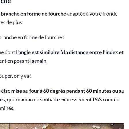
nche
 branche en forme de fourche
adaptée à votre fronde
es de plus.
 branche en forme de fourche :
che dont
l’angle est similaire à la distance entre l’index et
ent en posant la main.
uper, on y va !
 être
mise au four à 60 degrés pendant 60 minutes ou au
portés, que maman ne souhaite expressément PAS comme
iminés.