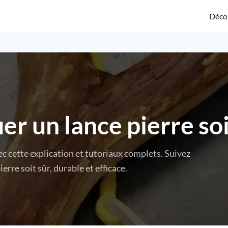
Déco
r un lance pierre s
ec cette explication et tutoriaux complets. Suivez
rre soit sûr, durable et efficace.