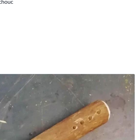
tchouc