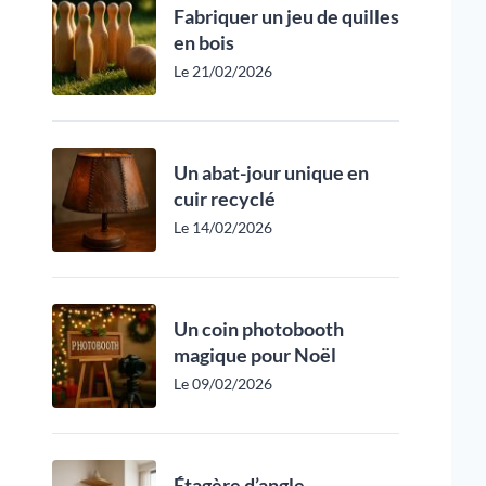
Fabriquer un jeu de quilles
en bois
Le 21/02/2026
Un abat-jour unique en
cuir recyclé
Le 14/02/2026
Un coin photobooth
magique pour Noël
Le 09/02/2026
Étagère d’angle