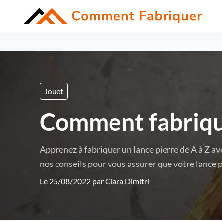
Jouet
Comment fabrique
Apprenez à fabriquer un lance pierre de A à Z av
nos conseils pour vous assurer que votre lance pie
Le 25/08/2022 par
Clara Dimitri