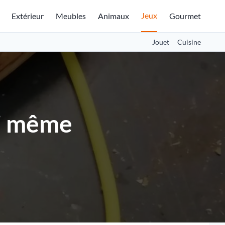
Jeux
Extérieur
Meubles
Animaux
Gourmet
Jouet
Cuisine
oi même