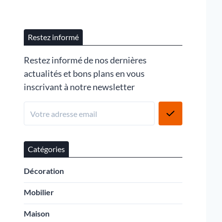
Restez informé
Restez informé de nos dernières
actualités et bons plans en vous
inscrivant à notre newsletter
Catégories
Décoration
Mobilier
Maison