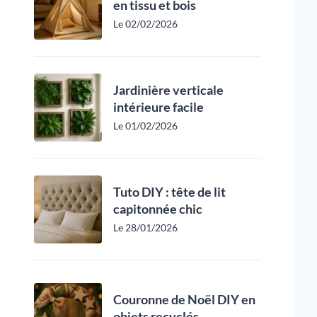
en tissu et bois
Le 02/02/2026
Jardinière verticale
intérieure facile
Le 01/02/2026
Tuto DIY : tête de lit
capitonnée chic
Le 28/01/2026
Couronne de Noël DIY en
objets recyclés