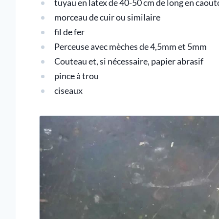
tuyau en latex de 40-50 cm de long en caou
morceau de cuir ou similaire
fil de fer
Perceuse avec mèches de 4,5mm et 5mm
Couteau et, si nécessaire, papier abrasif
pince à trou
ciseaux