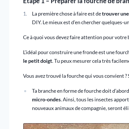
Étape 1 – Préparer la fourche de bra
La première chose à faire est de
trouver une
DIY. Le mieux est d’en chercher quelques-un
Ce à quoi vous devez faire attention pour votre
L’idéal pour construire une fronde est une four
le petit doigt
. Tu peux mesurer cela très facilem
Vous avez trouvé la fourche qui vous convient ? S
Ta branche en forme de fourche doit d’abord
micro-ondes
. Ainsi, tous les insectes ap
nouveaux animaux de compagnie, seront él