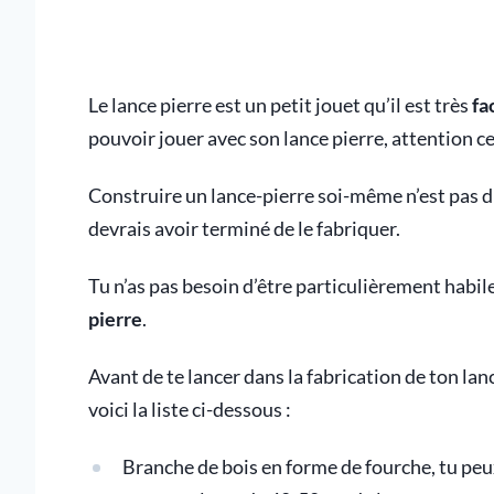
Le lance pierre est un petit jouet qu’il est très
fa
pouvoir jouer avec son lance pierre, attention c
Construire un lance-pierre soi-même n’est pas dif
devrais avoir terminé de le fabriquer.
Tu n’as pas besoin d’être particulièrement habil
pierre
.
Avant de te lancer dans la fabrication de ton lan
voici la liste ci-dessous :
Branche de bois en forme de fourche, tu peu