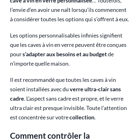
cave à vin en verre personnalisée
… Toutefois,
l’envie d’en avoir une naît lorsqu’ils commencent
à considérer toutes les options qui s’offrent à eux.
Les options personnalisables infinies signifient
que les caves à vin en verre peuvent être conçues
pour
s’adapter aux besoins et au budget
de
n’importe quelle maison.
Il est recommandé que toutes les caves à vin
soient installées avec du
verre ultra-clair sans
cadre
. L’aspect sans cadre est propre, et le verre
ultra clair est presque invisible. Toute l’attention
est concentrée sur votre
collection
.
Comment contrôler la