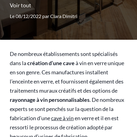
Voir tout
Le 08/12/2022 par
Clara Dimitri
De nombreux établissements sont spécialisés
dans la
création d’une cave
à vin en verre unique
en son genre. Ces manufactures installent
l’enceinte en verre, et fournissent également des
traitements muraux créatifs et des options de
rayonnage à vin personnalisables
. De nombreux
experts se sont penchés sur la question de la
fabrication d’une
cave à vin
en verre et il en est
ressorti le processus de création adopté par
beaucoup d’usines de fabrication.