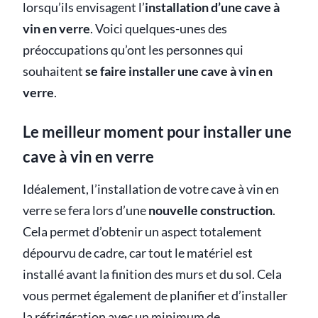
lorsqu’ils envisagent l’
installation d’une cave à
vin en verre
. Voici quelques-unes des
préoccupations qu’ont les personnes qui
souhaitent
se faire installer une cave à vin en
verre
.
Le meilleur moment pour installer une
cave à vin en verre
Idéalement, l’installation de votre cave à vin en
verre se fera lors d’une
nouvelle construction
.
Cela permet d’obtenir un aspect totalement
dépourvu de cadre, car tout le matériel est
installé avant la finition des murs et du sol. Cela
vous permet également de planifier et d’installer
la réfrigération avec un minimum de