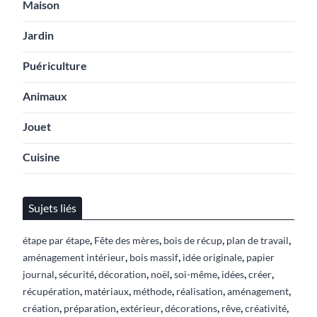
Maison
Jardin
Puériculture
Animaux
Jouet
Cuisine
Sujets liés
,
,
,
,
étape par étape
Fête des mères
bois de récup
plan de travail
,
,
,
aménagement intérieur
bois massif
idée originale
papier
,
,
,
,
,
,
,
journal
sécurité
décoration
noël
soi-même
idées
créer
,
,
,
,
,
récupération
matériaux
méthode
réalisation
aménagement
,
,
,
,
,
,
création
préparation
extérieur
décorations
rêve
créativité