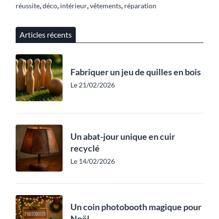
,
,
,
,
réussite
déco
intérieur
vêtements
réparation
Articles récents
Fabriquer un jeu de quilles en bois
Le 21/02/2026
Un abat-jour unique en cuir
recyclé
Le 14/02/2026
Un coin photobooth magique pour
Noël