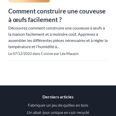
Comment construire une couveuse
à œufs facilement ?
Découvrez comment construire une couveuse à œufs à
la maison facilement et à moindre coût. Apprenez à
assembler les différentes pièces nécessaires et à régler la
température et l'humidité à...
Le 07/12/2022 dans Cuisine par Léa Maupin
Derniers articles
Fabriquer un jeu de quilles en bois
Un abat-jour unique en cuir recyclé