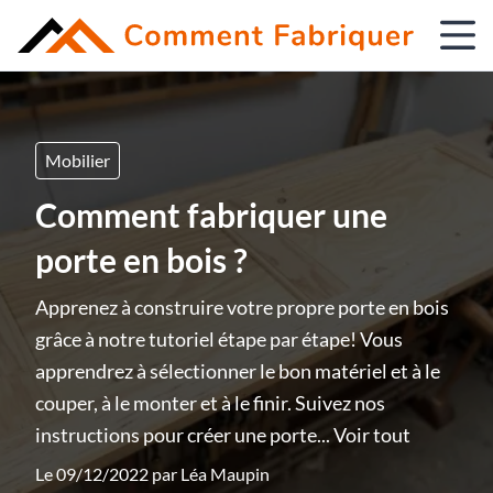
Mobilier
Comment fabriquer une
porte en bois ?
Apprenez à construire votre propre porte en bois
grâce à notre tutoriel étape par étape! Vous
apprendrez à sélectionner le bon matériel et à le
couper, à le monter et à le finir. Suivez nos
instructions pour créer une porte...
Voir tout
Le 09/12/2022 par
Léa Maupin