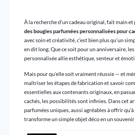
À la recherche d’un cadeau original, fait main et
des bougies parfumées personnalisées pour c
avec soin et créativité, c’est bien plus qu’un sim
en dit long. Que ce soit pour un anniversaire, le
personnalisée allie esthétique, senteur et émoti
Mais pour qu’elle soit vraiment réussie — et mé
maîtriser les étapes de fabrication et savoir c
essentielles aux contenants originaux, en passan
cachés, les possibilités sont infinies. Dans cet 
parfumées uniques, aussi agréables à offrir qu’à r
transforme un simple objet déco en un souvenir 