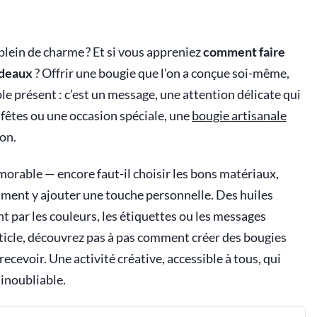
 plein de charme ? Et si vous appreniez
comment faire
adeaux
? Offrir une bougie que l’on a conçue soi-même,
ple présent : c’est un message, une attention délicate qui
s fêtes ou une occasion spéciale, une
bougie artisanale
on.
morable — encore faut-il choisir les bons matériaux,
omment y ajouter une touche personnelle. Des huiles
t par les couleurs, les étiquettes ou les messages
article, découvrez pas à pas comment créer des bougies
ecevoir. Une activité créative, accessible à tous, qui
inoubliable.