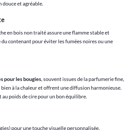
n douce et agréable.
te
e en bois non traité assure une flamme stable et
re du contenant pour éviter les fumées noires ou une
s pour les bougies
, souvent issues de la parfumerie fine,
 bien à la chaleur et offrent une diffusion harmonieuse.
au poids de cire pour un bon équilibre.
gies) pour une touche visuelle personnalisée.