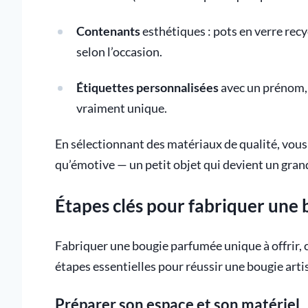
Contenants
esthétiques : pots en verre recyc
selon l’occasion.
Étiquettes personnalisées
avec un prénom,
vraiment unique.
En sélectionnant des matériaux de qualité, vous
qu’émotive — un petit objet qui devient un gran
Étapes clés pour fabriquer une 
Fabriquer une bougie parfumée unique à offrir, c’
étapes essentielles pour réussir une bougie arti
Préparer son espace et son matériel