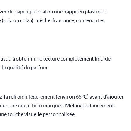
avec du
papier journal
ou une nappe en plastique.
e (soja ou colza), mèche, fragrance, contenant et
 jusqu’à obtenir une texture complètement liquide.
r la qualité du parfum.
sez-la refroidir légèrement (environ 65°C) avant d’ajouter
 pour une odeur bien marquée. Mélangez doucement.
une touche visuelle personnalisée.