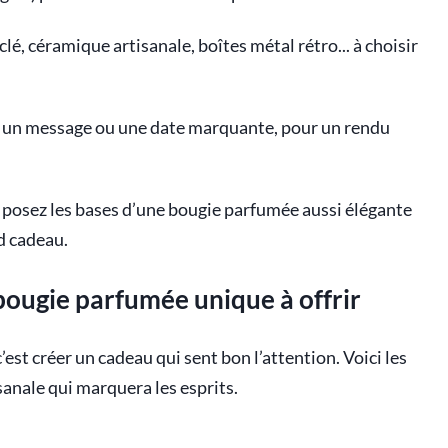
lé, céramique artisanale, boîtes métal rétro... à choisir
 un message ou une date marquante, pour un rendu
 posez les bases d’une bougie parfumée aussi élégante
d cadeau.
bougie parfumée unique à offrir
est créer un cadeau qui sent bon l’attention. Voici les
sanale qui marquera les esprits.