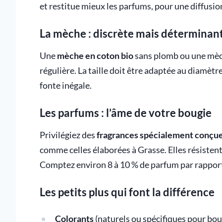
et restitue mieux les parfums, pour une diffusio
La mèche : discrète mais déterminan
Une
mèche en coton bio
sans plomb ou une mèch
régulière. La taille doit être adaptée au diamèt
fonte inégale.
Les parfums : l’âme de votre bougie
Privilégiez des
fragrances spécialement conçue
comme celles élaborées à Grasse. Elles résistent
Comptez environ 8 à 10 % de parfum par rapport 
Les petits plus qui font la différence
Colorants
(naturels ou spécifiques pour bou