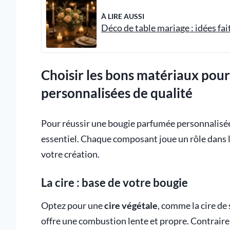
À LIRE AUSSI
Déco de table mariage : idées fai
Choisir les bons matériaux pou
personnalisées de qualité
Pour réussir une bougie parfumée personnalisée 
essentiel. Chaque composant joue un rôle dans la 
votre création.
La cire : base de votre bougie
Optez pour une
cire végétale
, comme la cire de 
offre une combustion lente et propre. Contrairem