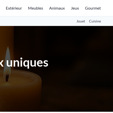
Extérieur
Meubles
Animaux
Jeux
Gourmet
Jouet
Cuisine
x uniques