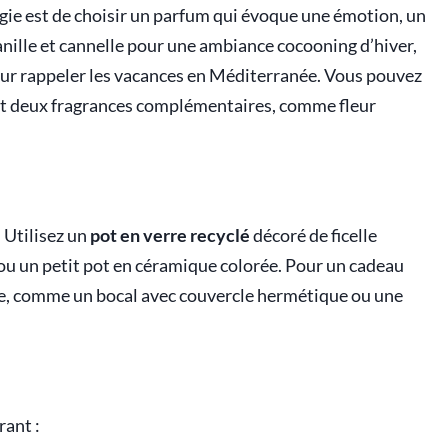
gie est de choisir un parfum qui évoque une émotion, un
anille et cannelle pour une ambiance cocooning d’hiver,
our rappeler les vacances en Méditerranée. Vous pouvez
 deux fragrances complémentaires, comme fleur
. Utilisez un
pot en verre recyclé
décoré de ficelle
 ou un petit pot en céramique colorée. Pour un cadeau
ble, comme un bocal avec couvercle hermétique ou une
rant :