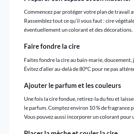
Commencez par protéger votre plan de travail 
Rassemblez tout ce qu’il vous faut : cire végétal
éventuellement un colorant et des décorations.
Faire fondre la cire
Faites fondre la cire au bain-marie, doucement,
Évitez d’aller au-delà de 80°C pour ne pas altére
Ajouter le parfum et les couleurs
Une fois la cire fondue, retirez-la du feu et lais
le parfum. Comptez environ 10 % de fragrance
Vous pouvez aussi incorporer un colorant pour 
Placer la mèche et couler la cire