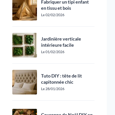
Fabriquer un tipi enfant
en tissu et bois
Le 02/02/2026
Jardinière verticale
intérieure facile
Le 01/02/2026
Tuto DIY : tête de lit
capitonnée chic
Le 28/01/2026
Couronne de Noël DIY en