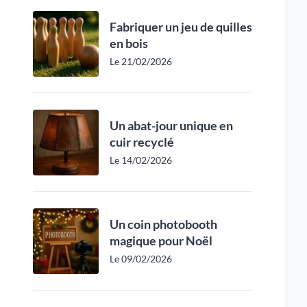
Fabriquer un jeu de quilles
en bois
Le 21/02/2026
Un abat-jour unique en
cuir recyclé
Le 14/02/2026
Un coin photobooth
magique pour Noël
Le 09/02/2026