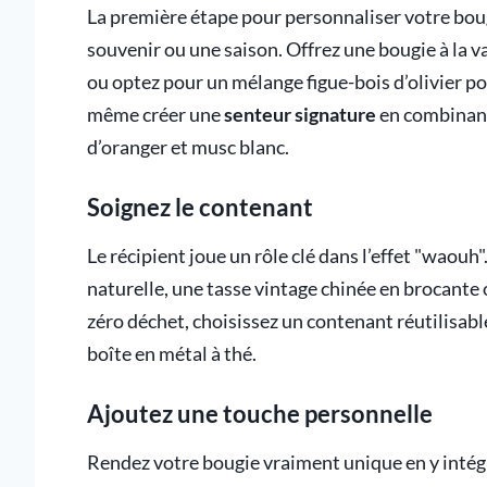
La première étape pour personnaliser votre bou
souvenir ou une saison. Offrez une bougie à la v
ou optez pour un mélange figue-bois d’olivier p
même créer une
senteur signature
en combinant
d’oranger et musc blanc.
Soignez le contenant
Le récipient joue un rôle clé dans l’effet "waouh"
naturelle, une tasse vintage chinée en brocante
zéro déchet, choisissez un contenant réutilisa
boîte en métal à thé.
Ajoutez une touche personnelle
Rendez votre bougie vraiment unique en y intég