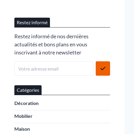
Restez informé
Restez informé de nos dernières
actualités et bons plans en vous
inscrivant à notre newsletter
Catégories
Décoration
Mobilier
Maison