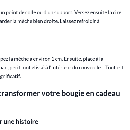
un point de colle ou d’un support. Versez ensuite la cire
rder la mèche bien droite. Laissez refroidir à
upez la mèche à environ 1 cm. Ensuite, place à la
an, petit mot glissé à l’intérieur du couvercle… Tout est
nificatif.
 transformer votre bougie en cadeau
r une histoire