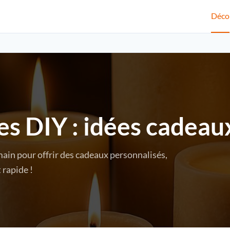
Déco
s DIY : idées cadeau
ain pour offrir des cadeaux personnalisés,
 rapide !