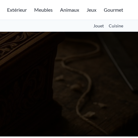
Extérieur
Meubles
Animaux
Jeux
Gourmet
Jouet
Cuisine