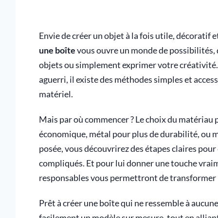
Envie de créer un objet à la fois utile, décorati
une boîte
vous ouvre un monde de possibilités, q
objets ou simplement exprimer votre créativité
aguerri, il existe des méthodes simples et acces
matériel.
Mais par où commencer ? Le choix du matériau pe
économique, métal pour plus de durabilité, ou m
posée, vous découvrirez des étapes claires pour 
compliqués. Et pour lui donner une touche vrai
responsables vous permettront de transformer u
Prêt à créer une boîte qui ne ressemble à aucune
facilement un modèle sur mesure, tout en alliant 