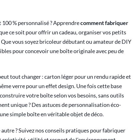
f et 100 % personnalisé ? Apprendre
comment fabriquer
ue ce soit pour offrir un cadeau, organiser vos petits
. Que vous soyez bricoleur débutant ou amateur de DIY
sibles pour concevoir une boîte originale avec peu de
ut tout changer : carton léger pour un rendu rapide et
ême verre pour un effet design. Une fois cette base
construire votre boîte selon vos besoins, sans outils
ment unique ? Des astuces de personnalisation éco-
ne simple boîte en véritable objet de déco.
 autre ? Suivez nos conseils pratiques pour fabriquer
créativité, utilité et respect de l’environnement.