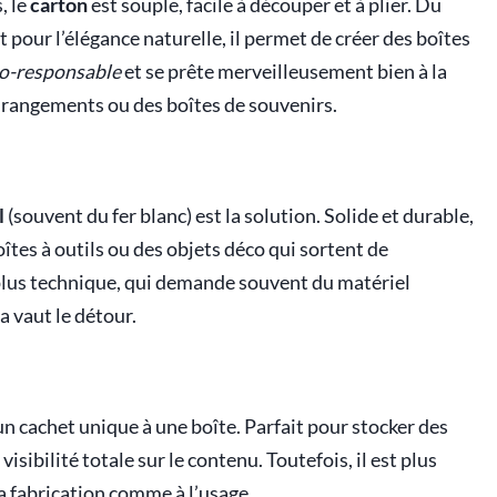
, le
carton
est souple, facile à découper et à plier. Du
 pour l’élégance naturelle, il permet de créer des boîtes
o-responsable
et se prête merveilleusement bien à la
s rangements ou des boîtes de souvenirs.
l
(souvent du fer blanc) est la solution. Solide et durable,
oîtes à outils ou des objets déco qui sortent de
 plus technique, qui demande souvent du matériel
a vaut le détour.
n cachet unique à une boîte. Parfait pour stocker des
visibilité totale sur le contenu. Toutefois, il est plus
a fabrication comme à l’usage.