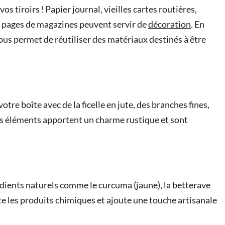
s tiroirs ! Papier journal, vieilles cartes routières,
 pages de magazines peuvent servir de
décoration
. En
vous permet de réutiliser des matériaux destinés à être
re boîte avec de la ficelle en jute, des branches fines,
es éléments apportent un charme rustique et sont
édients naturels comme le curcuma (jaune), la betterave
ite les produits chimiques et ajoute une touche artisanale