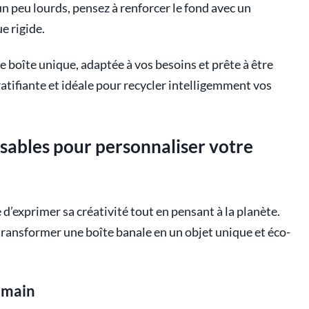
 un peu lourds, pensez à renforcer le fond avec un
e rigide.
e boîte unique, adaptée à vos besoins et prête à être
ratifiante et idéale pour recycler intelligemment vos
sables pour personnaliser votre
e d’exprimer sa créativité tout en pensant à la planète.
transformer une boîte banale en un objet unique et éco-
a main