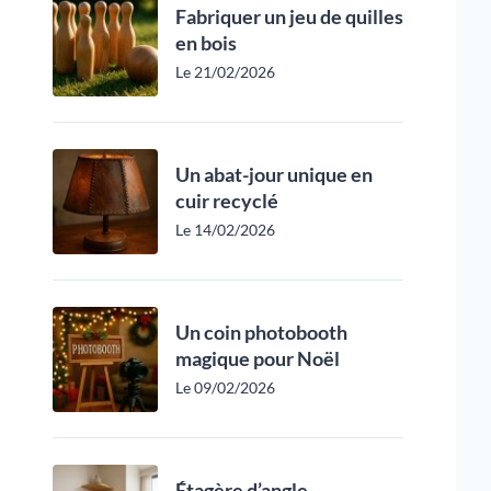
Fabriquer un jeu de quilles
en bois
Le 21/02/2026
Un abat-jour unique en
cuir recyclé
Le 14/02/2026
Un coin photobooth
magique pour Noël
Le 09/02/2026
Étagère d’angle