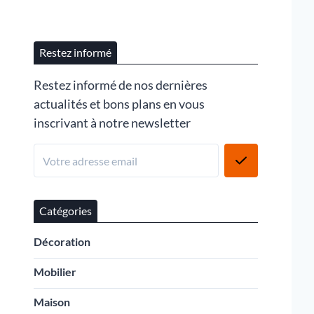
Restez informé
Restez informé de nos dernières
actualités et bons plans en vous
inscrivant à notre newsletter
Catégories
Décoration
Mobilier
Maison