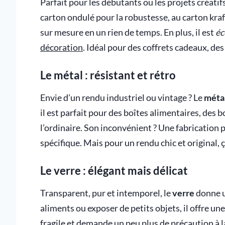
Parfait pour les débutants ou les projets créatifs
carton ondulé pour la robustesse, au carton kraft
sur mesure en un rien de temps. En plus, il est
éc
décoration
. Idéal pour des coffrets cadeaux, de
Le métal : résistant et rétro
Envie d’un rendu industriel ou vintage ? Le
méta
il est parfait pour des boîtes alimentaires, des b
l’ordinaire. Son inconvénient ? Une fabrication
spécifique. Mais pour un rendu chic et original, ç
Le verre : élégant mais délicat
Transparent, pur et intemporel, le
verre
donne u
aliments ou exposer de petits objets, il offre une 
fragile et demande un peu plus de précaution à l