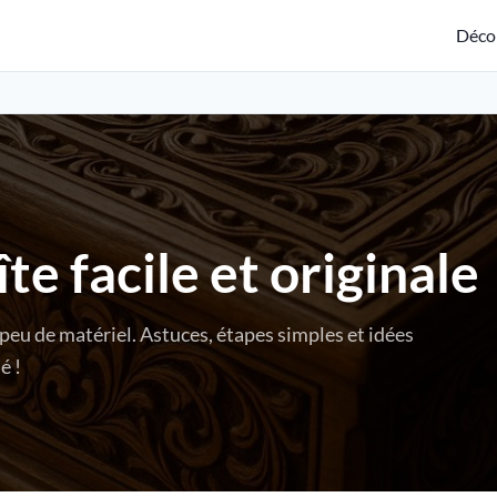
Déco
te facile et originale
peu de matériel. Astuces, étapes simples et idées
é !