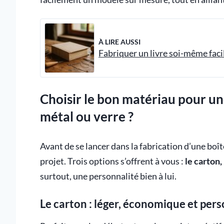
À LIRE AUSSI
Fabriquer un livre soi-même fac
Choisir le bon matériau pour une 
métal ou verre ?
Avant de se lancer dans la fabrication d’une boîte
projet. Trois options s’offrent à vous :
le carton,
surtout, une personnalité bien à lui.
Le carton : léger, économique et per