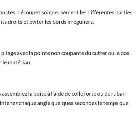
robustes, découpez soigneusement les différentes parties.
ts droits et éviter les bords irréguliers.
 pliage avec la pointe non coupante du cutter ou le dos
r le matériau.
 assemblez la boîte à l’aide de colle forte ou de ruban
maintenez chaque angle quelques secondes le temps que