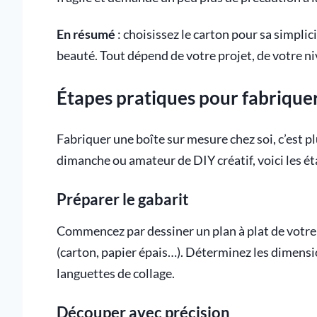
En résumé
: choisissez le carton pour sa simplic
beauté. Tout dépend de votre projet, de votre niv
Étapes pratiques pour fabriquer
Fabriquer une boîte sur mesure chez soi, c’est pl
dimanche ou amateur de DIY créatif, voici les ét
Préparer le gabarit
Commencez par dessiner un plan à plat de votre 
(carton, papier épais…). Déterminez les dimensio
languettes de collage.
Découper avec précision