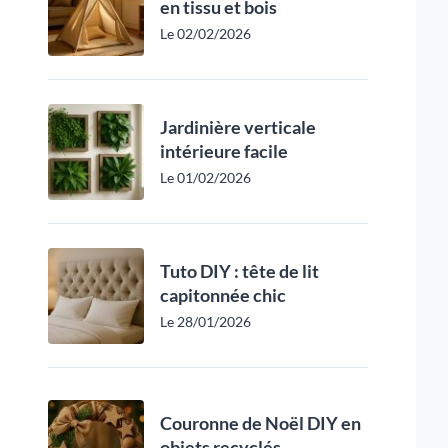
en tissu et bois
Le 02/02/2026
Jardinière verticale
intérieure facile
Le 01/02/2026
Tuto DIY : tête de lit
capitonnée chic
Le 28/01/2026
Couronne de Noël DIY en
objets recyclés