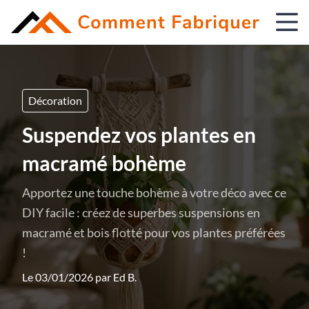
Décoration
Suspendez vos plantes en
macramé bohème
Apportez une touche bohème à votre déco avec ce
DIY facile : créez de superbes suspensions en
macramé et bois flotté pour vos plantes préférées
!
Le 03/01/2026 par
Ed B.