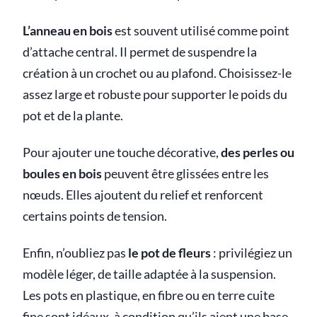
L’anneau en bois
est souvent utilisé comme point
d’attache central. Il permet de suspendre la
création à un crochet ou au plafond. Choisissez-le
assez large et robuste pour supporter le poids du
pot et de la plante.
Pour ajouter une touche décorative,
des perles ou
boules en bois
peuvent être glissées entre les
nœuds. Elles ajoutent du relief et renforcent
certains points de tension.
Enfin, n’oubliez pas
le pot de fleurs
: privilégiez un
modèle léger, de taille adaptée à la suspension.
Les pots en plastique, en fibre ou en terre cuite
fine sont idéaux, à condition qu’ils aient une base