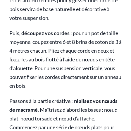
trous aux extrémités pour y glisser une corde. Le
bois servira de base naturelle et décorative à
votre suspension.
Puis,
découpez vos cordes
: pour un pot de taille
moyenne, coupez entre 6 et 8 brins de coton de 3 à
4 mètres chacun. Pliez chaque corde en deux et
fixez-les au bois flotté à l’aide de nœuds en tête
d’alouette. Pour une suspension verticale, vous
pouvez fixer les cordes directement sur un anneau
en bois.
Passons à la partie créative :
réalisez vos nœuds
de macramé
. Maîtrisez d’abord les bases : nœud
plat, nœud torsadé et nœud d’attache.
Commencez par une série de nœuds plats pour