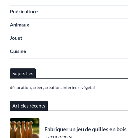
Puériculture
Animaux
Jouet
Cuisine
Sujets liés
,
,
,
,
décoration
créer
création
intérieur
végétal
Articles récents
Fabriquer un jeu de quilles en bois
Le 21/02/2026