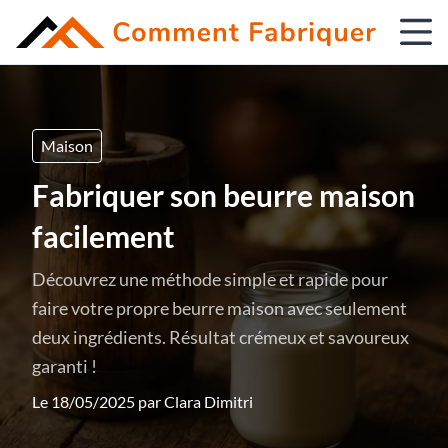
Maison
Fabriquer son beurre maison
facilement
Découvrez une méthode simple et rapide pour
faire votre propre beurre maison avec seulement
deux ingrédients. Résultat crémeux et savoureux
garanti !
Le 18/05/2025 par
Clara Dimitri