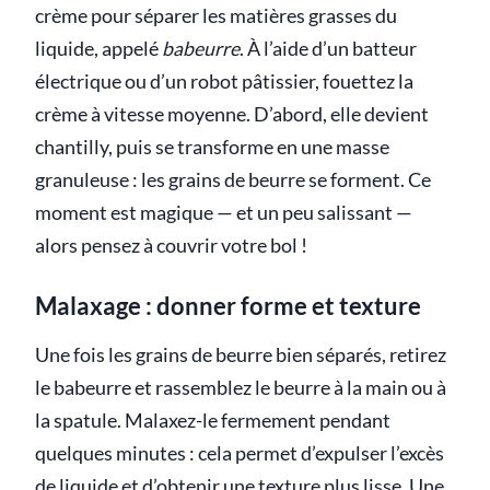
crème pour séparer les matières grasses du
liquide, appelé
babeurre
. À l’aide d’un batteur
électrique ou d’un robot pâtissier, fouettez la
crème à vitesse moyenne. D’abord, elle devient
chantilly, puis se transforme en une masse
granuleuse : les grains de beurre se forment. Ce
moment est magique — et un peu salissant —
alors pensez à couvrir votre bol !
Malaxage : donner forme et texture
Une fois les grains de beurre bien séparés, retirez
le babeurre et rassemblez le beurre à la main ou à
la spatule. Malaxez-le fermement pendant
quelques minutes : cela permet d’expulser l’excès
de liquide et d’obtenir une texture plus lisse. Une