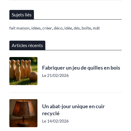
Sujets liés
,
,
,
,
,
,
,
fait maison
idées
créer
déco
idée
dés
boîte
mât
Articles récents
Fabriquer un jeu de quilles en bois
Le 21/02/2026
Un abat-jour unique en cuir
recyclé
Le 14/02/2026