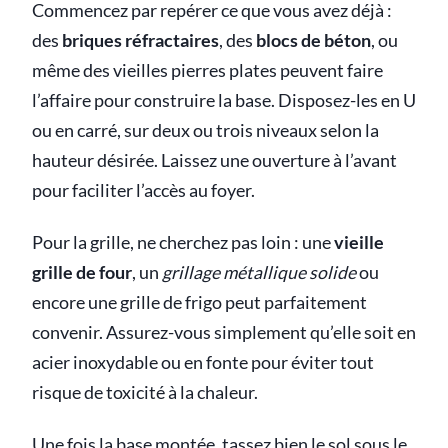
Commencez par repérer ce que vous avez déjà :
des
briques réfractaires
, des
blocs de béton
, ou
même des vieilles pierres plates peuvent faire
l’affaire pour construire la base. Disposez-les en U
ou en carré, sur deux ou trois niveaux selon la
hauteur désirée. Laissez une ouverture à l’avant
pour faciliter l’accès au foyer.
Pour la grille, ne cherchez pas loin : une
vieille
grille de four
, un
grillage métallique solide
ou
encore une grille de frigo peut parfaitement
convenir. Assurez-vous simplement qu’elle soit en
acier inoxydable ou en fonte pour éviter tout
risque de toxicité à la chaleur.
Une fois la base montée, tassez bien le sol sous le