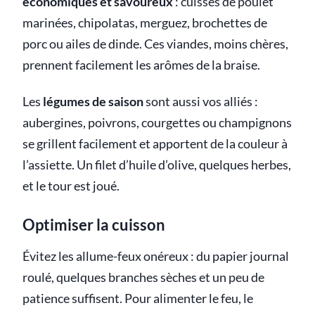
économiques et savoureux
: cuisses de poulet
marinées, chipolatas, merguez, brochettes de
porc ou ailes de dinde. Ces viandes, moins chères,
prennent facilement les arômes de la braise.
Les
légumes de saison
sont aussi vos alliés :
aubergines, poivrons, courgettes ou champignons
se grillent facilement et apportent de la couleur à
l’assiette. Un filet d’huile d’olive, quelques herbes,
et le tour est joué.
Optimiser la cuisson
Évitez les allume-feux onéreux : du papier journal
roulé, quelques branches sèches et un peu de
patience suffisent. Pour alimenter le feu, le