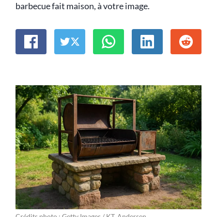
barbecue fait maison, à votre image.
Crédits photo : Getty Images / KT. Andersen