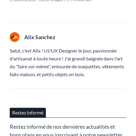
Alix Sanchez
Salut, c'est Alix ! UI/UX Designer le jour, passionnée
d'artisanat à toute heure ! J'ai grandi baignée dans l'art
du "faire soi-même", entourée de maquettes, vêtements
faits maison, et petits objets en bois.
Restez informé
Restez informé de nos dernières actualités et
bons plans en vous inscrivant à notre newsletter