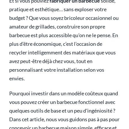
Et si vous pouviez
fabriquer un barbecue
solide,
pratique et esthétique… sans exploser votre
budget ? Que vous soyez bricoleur occasionnel ou
amateur de grillades, construire son propre
barbecue est plus accessible qu'on ne le pense. En
plus d’être économique, c’est l’occasion de
recycler intelligemment des matériaux que vous
avez peut-être déjà chez vous, tout en
personnalisant votre installation selon vos
envies.
Pourquoi investir dans un modèle coûteux quand
vous pouvez créer un barbecue fonctionnel avec
quelques outils de base et un peu d'ingéniosité ?
Dans cet article, nous vous guidons pas à pas pour
concevoir un barbecue maison simple, efficace et