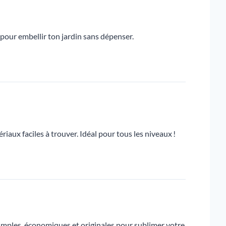
 pour embellir ton jardin sans dépenser.
aux faciles à trouver. Idéal pour tous les niveaux !
imples, économiques et originales pour sublimer votre