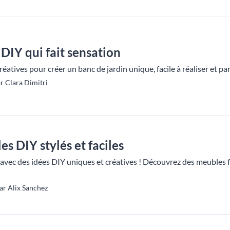
 DIY qui fait sensation
éatives pour créer un banc de jardin unique, facile à réaliser et pa
r Clara Dimitri
s DIY stylés et faciles
avec des idées DIY uniques et créatives ! Découvrez des meubles fa
ar Alix Sanchez