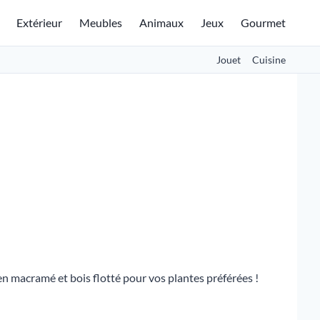
Extérieur
Meubles
Animaux
Jeux
Gourmet
Jouet
Cuisine
n macramé et bois flotté pour vos plantes préférées !