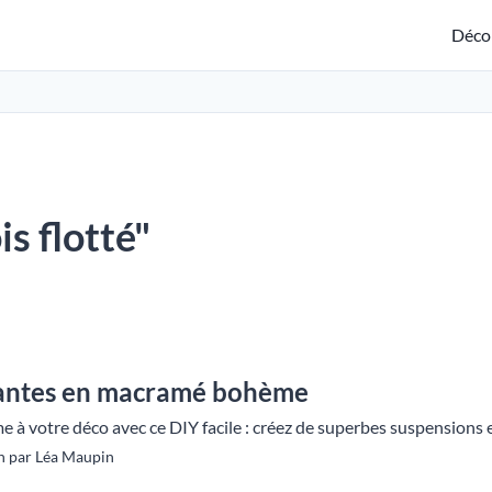
Déco
is flotté"
lantes en macramé bohème
à votre déco avec ce DIY facile : créez de superbes suspensions e
n par Léa Maupin