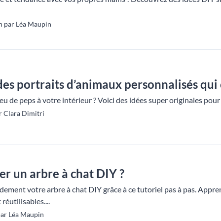
n par Léa Maupin
 des portraits d’animaux personnalisés qui
 de peps à votre intérieur ? Voici des idées super originales pour
 Clara Dimitri
r un arbre à chat DIY ?
dement votre arbre à chat DIY grâce à ce tutoriel pas à pas. Appr
éutilisables....
ar Léa Maupin