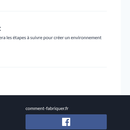
t
era les étapes à suivre pour créer un environnement
comment-fabriquer.fr