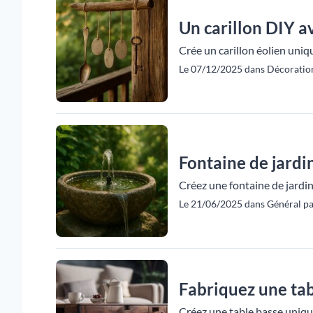
Un carillon DIY a
Crée un carillon éolien uniq
Le 07/12/2025 dans Décoration
Fontaine de jardi
Créez une fontaine de jardin
Le 21/06/2025 dans Général pa
Fabriquez une tab
Créez une table basse uniqu