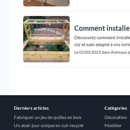
Comment installer
Découvrez comment installer
sûr et sain adapté à vos tort
Le 01/03/2023 dans Animaux p
Derniers articles
Catégories
Fabriquer un jeu de quilles en bois
Décoration
Un abat-jour unique en cuir recyclé
Mobilier