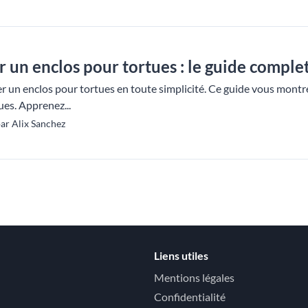
 un enclos pour tortues : le guide comple
 un enclos pour tortues en toute simplicité. Ce guide vous montr
ues. Apprenez...
ar Alix Sanchez
Liens utiles
Mentions légales
Confidentialité