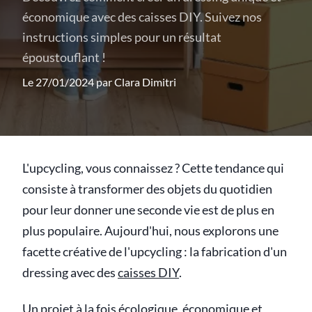
économique avec des caisses DIY. Suivez nos
instructions simples pour un résultat
époustouflant !
Le 27/01/2024 par
Clara Dimitri
L'upcycling, vous connaissez ? Cette tendance qui
consiste à transformer des objets du quotidien
pour leur donner une seconde vie est de plus en
plus populaire. Aujourd'hui, nous explorons une
facette créative de l'upcycling : la fabrication d'un
dressing avec des
caisses DIY
.
Un projet à la fois écologique, économique et