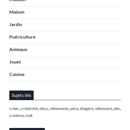
Maison
Jardin
Puériculture
Animaux
Jouet
Cuisine
Sujets liés
,
,
,
,
,
,
,
,
créer
créativité
déco
vêtements
père
étagère
vêtement
dés
,
créative
mât