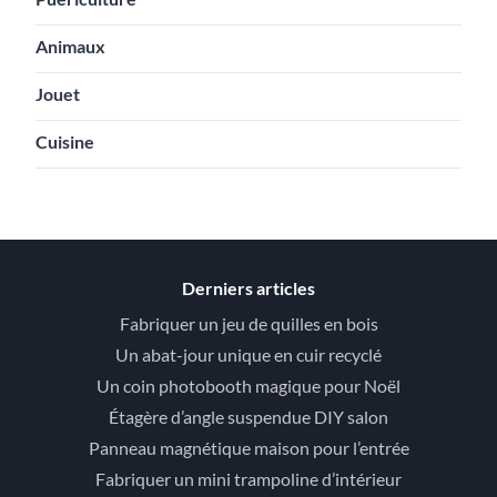
Animaux
Jouet
Cuisine
Derniers articles
Fabriquer un jeu de quilles en bois
Un abat-jour unique en cuir recyclé
Un coin photobooth magique pour Noël
Étagère d’angle suspendue DIY salon
Panneau magnétique maison pour l’entrée
Fabriquer un mini trampoline d’intérieur