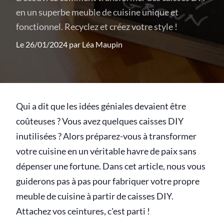
en un superbe meuble de cuisine unique et
fonctionnel. Recyclez et créez votre style !
Le 26/01/2024 par
Léa Maupin
Qui a dit que les idées géniales devaient être
coûteuses ? Vous avez quelques caisses DIY
inutilisées ? Alors préparez-vous à transformer
votre cuisine en un véritable havre de paix sans
dépenser une fortune. Dans cet article, nous vous
guiderons pas à pas pour fabriquer votre propre
meuble de cuisine à partir de caisses DIY.
Attachez vos ceintures, c'est parti !