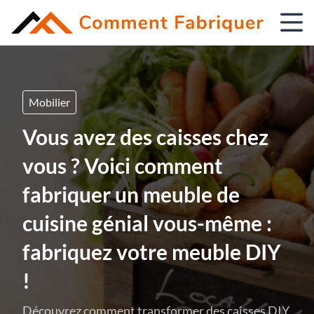
Mobilier
Vous avez des caisses chez
vous ? Voici comment
fabriquer un meuble de
cuisine génial vous-même :
fabriquez votre meuble DIY
!
Découvrez comment transformer des caisses DIY