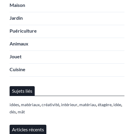
Maison
Jardin
Puériculture
Animaux
Jouet
Cuisine
Sujets liés
,
,
,
,
,
,
,
idées
matériaux
créativité
intérieur
matériau
étagère
idée
,
dés
mât
Articles récents