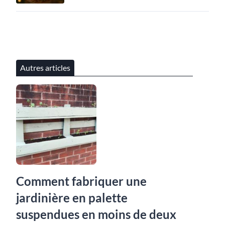
Autres articles
Comment fabriquer une
jardinière en palette
suspendues en moins de deux