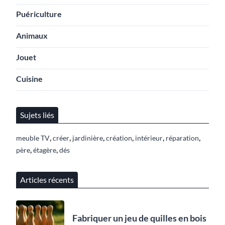
Puériculture
Animaux
Jouet
Cuisine
Sujets liés
,
,
,
,
,
,
meuble TV
créer
jardinière
création
intérieur
réparation
,
,
père
étagère
dés
Articles récents
Fabriquer un jeu de quilles en bois