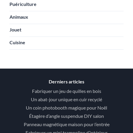
Puériculture
Animaux
Jouet
Cuisine
Derniers articles
Fabriquer un jeu de quilles en bois
Un abat-jour unique en cuir recyclé
Un coin photobooth magique pour Noël
Étagère d’angle suspendue DIY salon
Panneau magnétique maison pour l’entrée
Fabriquer un mini trampoline d’intérieur