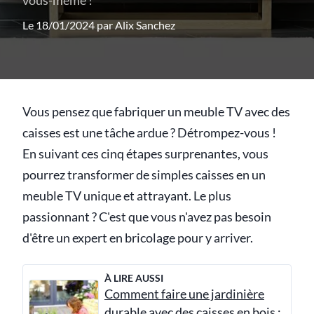
vous-même !
Le 18/01/2024 par
Alix Sanchez
Vous pensez que fabriquer un meuble TV avec des
caisses est une tâche ardue ? Détrompez-vous !
En suivant ces cinq étapes surprenantes, vous
pourrez transformer de simples caisses en un
meuble TV unique et attrayant. Le plus
passionnant ? C'est que vous n'avez pas besoin
d'être un expert en bricolage pour y arriver.
À LIRE AUSSI
Comment faire une jardinière
durable avec des caisses en bois :