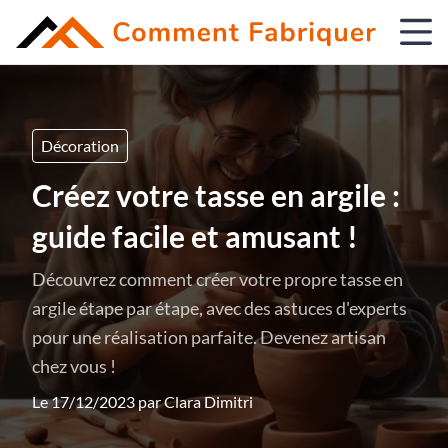
Décoration
Créez votre tasse en argile :
guide facile et amusant !
Découvrez comment créer votre propre tasse en
argile étape par étape, avec des astuces d'experts
pour une réalisation parfaite. Devenez artisan
chez vous !
Le 17/12/2023 par
Clara Dimitri