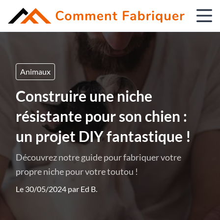
Animaux
Construire une niche
résistante pour son chien :
un projet DIY fantastique !
Découvrez notre guide pour fabriquer votre
propre niche pour votre toutou !
Le 30/05/2024 par
Ed B.