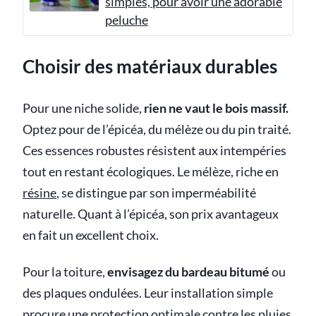
simples, pour avoir une adorable
peluche
Choisir des matériaux durables
Pour une niche solide,
rien ne vaut le bois massif.
Optez pour de l’épicéa, du mélèze ou du pin traité.
Ces essences robustes résistent aux intempéries
tout en restant écologiques. Le mélèze, riche en
résine
, se distingue par son imperméabilité
naturelle. Quant à l’épicéa, son prix avantageux
en fait un excellent choix.
Pour la toiture,
envisagez du bardeau bitumé
ou
des plaques ondulées. Leur installation simple
procure une protection optimale contre les pluies