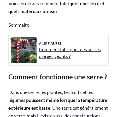
Voici en détails comment
fabriquer une serre et
quels matériaux utiliser
Sommaire
À LIRE AUSSI
Comment fabriquer des sucres
d’orges géants ?
Comment fonctionne une serre ?
Dans une serre, les plantes, les fruits et les
légumes
poussent même lorsque la température
extérieure est basse
. Une serre est généralement
en verre, mais il existe aussi des constructions