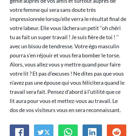
génie auprès de vos amis et surtout auprès de
votre femme qui sera sans doute très
impressionnée lorsqu’elle verra le résultat final de
votre labeur. Elle vous lâchera un petit ‘’oh chéri
tu as fait un super travail ! Je suis fière de toi ! ’’
avec un bisou de tendresse. Votre égo masculin
pourra s’en réjouir et vous fera bomber le torse.
Alors, vous allez vous y mettre quand pour faire
votre lit ? Et pas d’excuses ! Ne dites pas que vous
n’avez pas une épouse qui vous félicitera quand le
travail sera fait. Pensez d’abord à l’utilité que ce
lit aura pour vous et mettez-vous au travail. Le
dos de vos visiteurs vous en sera reconnaissant.