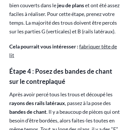
bien couverts dans le
jeu de plans
et ont été assez
faciles à réaliser. Pour cette étape, prenez votre
temps. La majorité des trous doivent être percés
sur les parties G (verticales) et B (rails latéraux).
Cela pourrait vous intéresser :
fabriquer tête de
lit
Étape 4 : Posez des bandes de chant
sur le contreplaqué
Après avoir percé tous les trous et découpé les
rayons des rails latéraux
, passez à la pose des
bandes de chant
. Il y a beaucoup de pièces qui ont
besoin d’être bordées, alors faites-les toutes en
même temps. Tout au long des plans, il y a des “F”