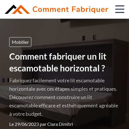
Mobilier
Comment fabriquer un lit
escamotable horizontal ?
Fabriquez facilement votre lit escamotable
horizontale avec ces étapes simples et pratiques.
Découvrez comment construire un lit
escamotable efficace et esthétiquement agréable
à votre budget.
Le 29/06/2023 par
Clara Dimitri