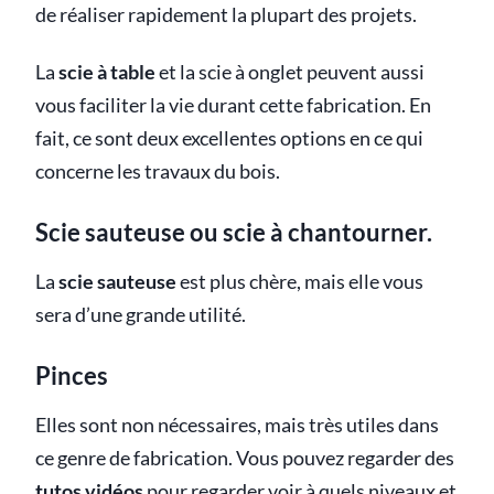
de réaliser rapidement la plupart des projets.
La
scie à table
et la scie à onglet peuvent aussi
vous faciliter la vie durant cette fabrication. En
fait, ce sont deux excellentes options en ce qui
concerne les travaux du bois.
Scie sauteuse ou scie à chantourner.
La
scie sauteuse
est plus chère, mais elle vous
sera d’une grande utilité.
Pinces
Elles sont non nécessaires, mais très utiles dans
ce genre de fabrication. Vous pouvez regarder des
tutos vidéos
pour regarder voir à quels niveaux et