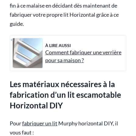
fin à ce malaise en décidant dès maintenant de
fabriquer votre propre lit Horizontal grâce à ce
guide.
À LIRE AUSSI
Comment fabriquer une verrière
pour sa maison ?
Les matériaux nécessaires à la
fabrication d’un lit escamotable
Horizontal DIY
Pour
fabriquer un lit
Murphy horizontal DIY, il
vous faut :