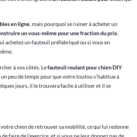
bles en ligne
, mais pourquoi se ruiner à acheter un
nstruire un vous-même pour une fraction du prix
.
lui achetez un fauteuil préfabriqué ou si vous en
-même.
rcher à vos côtés. Le
fauteuil roulant pour chien DIY
ut un peu de temps pour que votre toutou s’habitue à
ues jours, il le trouvera facile à utiliser et il se
votre chien de retrouver sa mobilité, ce qui lui redonne
de faire de l’exercice, et si vous ne leur donnez pas de