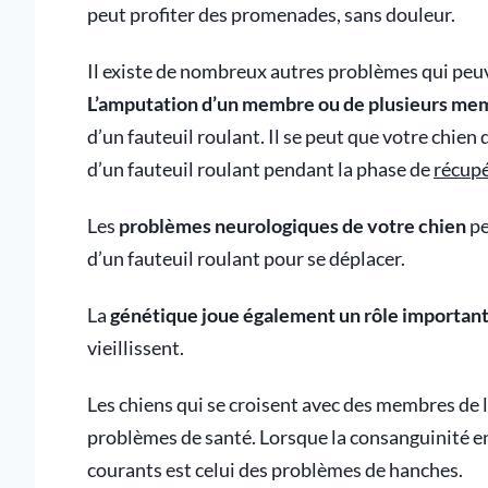
peut profiter des promenades, sans douleur.
Il existe de nombreux autres problèmes qui peuve
L’amputation d’un membre ou de plusieurs me
d’un fauteuil roulant. Il se peut que votre chien 
d’un fauteuil roulant pendant la phase de
récup
Les
problèmes neurologiques de votre chien
pe
d’un fauteuil roulant pour se déplacer.
La
génétique joue également un rôle importan
vieillissent.
Les chiens qui se croisent avec des membres de l
problèmes de santé. Lorsque la consanguinité ent
courants est celui des problèmes de hanches.