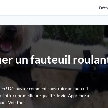
Déco
r un fauteuil roulan
hien ! Découvrez comment construire un fauteuil
lui offrir une meilleure qualité de vie. Apprenez à
ur...
Voir tout