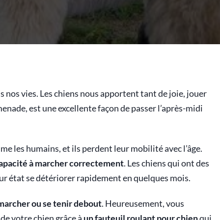
s nos vies. Les chiens nous apportent tant de joie, jouer
omenade, est une excellente façon de passer l’après-midi
les humains, et ils perdent leur mobilité avec l’âge.
capacité à marcher correctement
. Les chiens qui ont des
ur état se détériorer rapidement en quelques mois.
 marcher ou se tenir debout
. Heureusement, vous
 de votre chien grâce à
un fauteuil roulant pour chien
qui