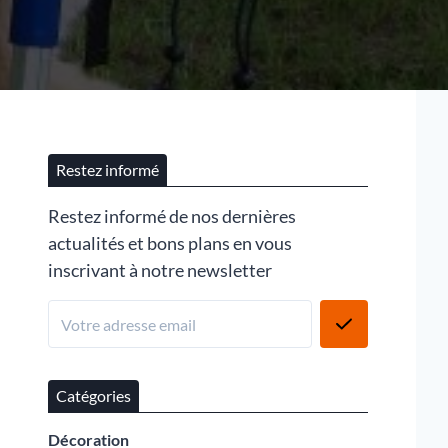
Restez informé
Restez informé de nos dernières
actualités et bons plans en vous
inscrivant à notre newsletter
Catégories
Décoration