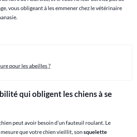
ge, vous obligeant à les emmener chez le vétérinaire
hanasie.
re pour les abeilles ?
lité qui obligent les chiens à se
 chien peut avoir besoin d’un fauteuil roulant. Le
 mesure que votre chien vieillit, son
squelette