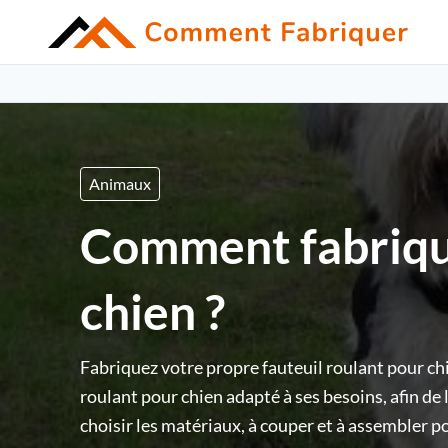
Animaux
Comment fabrique
chien ?
Fabriquez votre propre fauteuil roulant pour c
roulant pour chien adapté à ses besoins, afin de 
choisir les matériaux, à couper et à assembler po