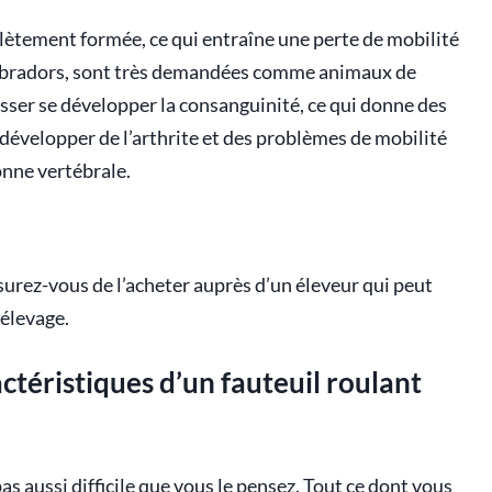
plètement formée, ce qui entraîne une perte de mobilité
 labradors, sont très demandées comme animaux de
sser se développer la consanguinité, ce qui donne des
développer de l’arthrite et des problèmes de mobilité
lonne vertébrale.
surez-vous de l’acheter auprès d’un éleveur qui peut
élevage.
actéristiques d’un fauteuil roulant
as aussi difficile que vous le pensez. Tout ce dont vous