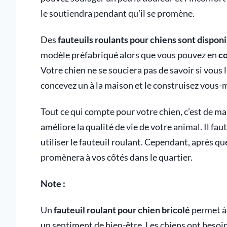
le soutiendra pendant qu’il se promène.
Des
fauteuils roulants pour chiens sont disponi
modèle
préfabriqué alors que vous pouvez en
co
Votre chien ne se souciera pas de savoir si vous 
concevez un à la maison et le construisez vous
Tout ce qui compte pour votre chien, c’est de ma
améliore la qualité de vie de votre animal. Il fa
utiliser le fauteuil roulant. Cependant, après quelq
promènera à vos côtés dans le quartier.
Note :
Un
fauteuil roulant pour chien bricolé
permet à 
un sentiment de bien-être. Les chiens ont besoin 