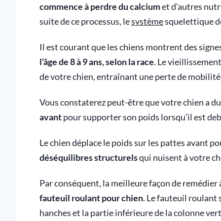
commence à perdre du calcium
et d’autres nutr
suite de ce processus, le
système
squelettique d
Il est courant que les chiens montrent des signes
l’âge de 8 à 9 ans, selon la race
. Le vieillissemen
de votre chien, entraînant une perte de mobilité 
Vous constaterez peut-être que votre chien a du m
avant
pour supporter son poids lorsqu’il est de
Le chien déplace le poids sur les pattes avant pou
déséquilibres structurels
qui nuisent à votre ch
Par conséquent, la meilleure façon de remédier à
fauteuil roulant pour chien
. Le fauteuil roulant 
hanches et la partie inférieure de la colonne ver