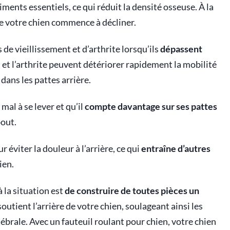
iments essentiels, ce qui réduit la densité osseuse. À la
e votre chien commence à décliner.
 de vieillissement et d’arthrite lorsqu’ils
dépassent
t et l’arthrite peuvent détériorer rapidement la mobilité
dans les pattes arrière.
al à se lever et qu’il
compte davantage sur ses pattes
bout.
r éviter la douleur à l’arrière, ce qui
entraîne d’autres
ien.
 la situation est
de construire de toutes pièces un
soutient l’arrière de votre chien, soulageant ainsi les
tébrale. Avec un fauteuil roulant pour chien, votre chien