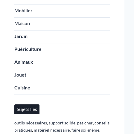
Mobilier
Maison
Jardin
Puériculture
Animaux
Jouet
Cuisine
Sujets liés
,
,
,
outils nécessaires
support solide
pas cher
conseils
,
,
,
pratiques
matériel nécessaire
faire soi-même