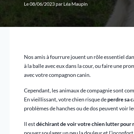
Le 08/06/2023 par
Léa Maupin
Nos amis à fourrure jouent un rôle essentiel dan
à la balle avec eux dans la cour, ou faire une pr
avec votre compagnon canin.
Cependant, les animaux de compagnie sont comme 
En vieillissant, votre chien risque de
perdre sa 
problèmes de hanches ou de dos peuvent voir le
Il est
déchirant de voir votre chien lutter pour
pouvez soulager un peu la douleur et l’inconfort