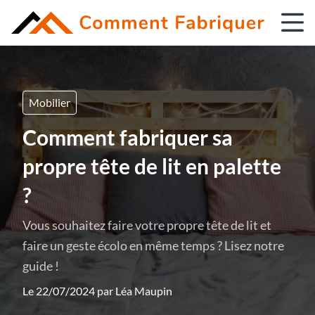
Mobilier
Comment fabriquer sa
propre tête de lit en palette
?
Vous souhaitez faire votre propre tête de lit et
faire un geste écolo en même temps ? Lisez notre
guide !
Le 22/07/2024 par
Léa Maupin