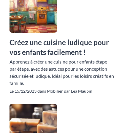
Créez une cuisine ludique pour
vos enfants facilement !
Apprenez à créer une cuisine pour enfants étape
par étape, avec des astuces pour une conception
sécurisée et ludique. Idéal pour les loisirs créatifs en
famille.
Le 15/12/2023 dans Mobilier par Léa Maupin