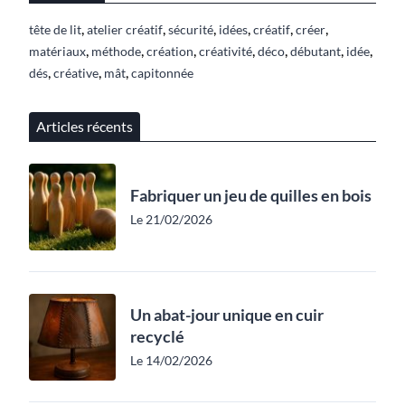
,
,
,
,
,
,
tête de lit
atelier créatif
sécurité
idées
créatif
créer
,
,
,
,
,
,
,
matériaux
méthode
création
créativité
déco
débutant
idée
,
,
,
dés
créative
mât
capitonnée
Articles récents
Fabriquer un jeu de quilles en bois
Le 21/02/2026
Un abat-jour unique en cuir
recyclé
Le 14/02/2026