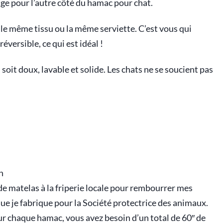
nge pour l’autre côté du hamac pour chat.
 le même tissu ou la même serviette. C’est vous qui
éversible, ce qui est idéal !
l soit doux, lavable et solide. Les chats ne se soucient pas
n
e matelas à la friperie locale pour rembourrer mes
ue je fabrique pour la Société protectrice des animaux.
ur chaque hamac, vous avez besoin d’un total de 60″ de