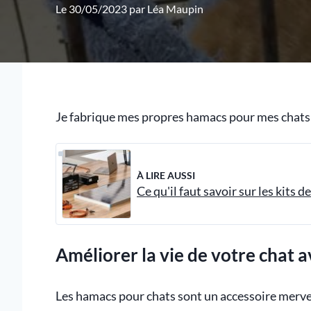
Le 30/05/2023 par
Léa Maupin
Je fabrique mes propres hamacs pour mes chats 
À LIRE AUSSI
Ce qu'il faut savoir sur les kits 
Améliorer la vie de votre chat 
Les hamacs pour chats sont un accessoire merve