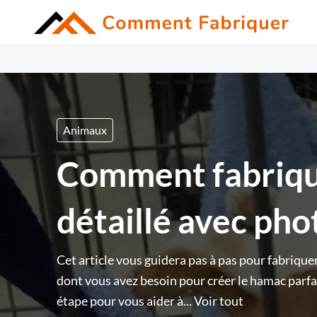
Animaux
Comment fabriqu
détaillé avec pho
Cet article vous guidera pas à pas pour fabriqu
dont vous avez besoin pour créer le hamac parfai
étape pour vous aider à...
Voir tout