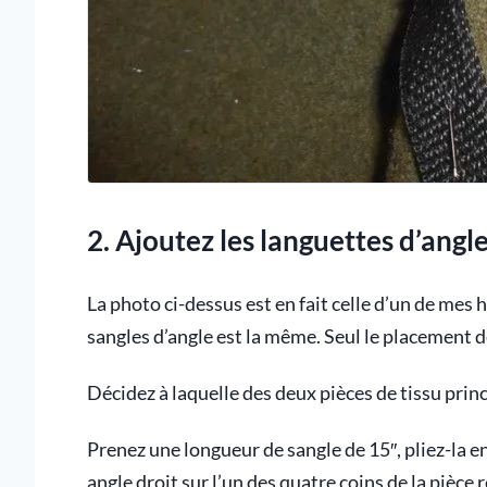
2. Ajoutez les languettes d’angle
La photo ci-dessus est en fait celle d’un de mes
sangles d’angle est la même. Seul le placement des
Décidez à laquelle des deux pièces de tissu prin
Prenez une longueur de sangle de 15″, pliez-la 
angle droit sur l’un des quatre coins de la pièce 