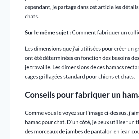
cependant, je partage dans cet article les détai
chats.
Sur le même sujet :
Comment fabriquer un colli
Les dimensions que j’ai utilisées pour créer un 
ont été déterminées en fonction des besoins de
je travaille. Les dimensions de ces hamacs rect
cages grillagées standard pour chiens et chats.
Conseils pour fabriquer un ham
Comme vous le voyez sur l’image ci-dessus, j’aim
hamac pour chat. D’un côté, je peux utiliser un t
des morceaux de jambes de pantalon en jean co