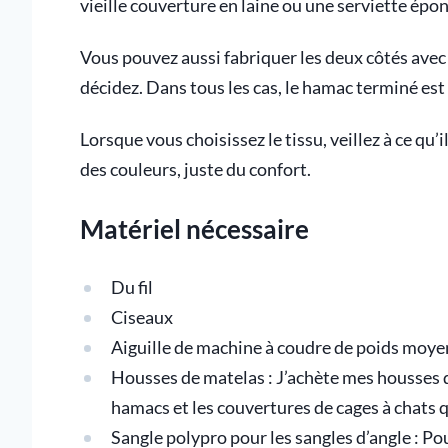
vieille couverture en laine ou une serviette épo
Vous pouvez aussi fabriquer les deux côtés avec
décidez. Dans tous les cas, le hamac terminé est r
Lorsque vous choisissez le tissu, veillez à ce qu’i
des couleurs, juste du confort.
Matériel nécessaire
Du fil
Ciseaux
Aiguille de machine à coudre de poids moye
Housses de matelas : J’achète mes housses d
hamacs et les couvertures de cages à chats q
Sangle polypro pour les sangles d’angle : Po