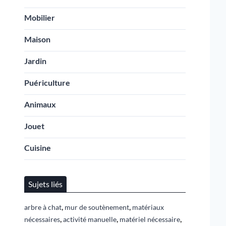
Mobilier
Maison
Jardin
Puériculture
Animaux
Jouet
Cuisine
Sujets liés
,
,
arbre à chat
mur de soutènement
matériaux
,
,
,
nécessaires
activité manuelle
matériel nécessaire