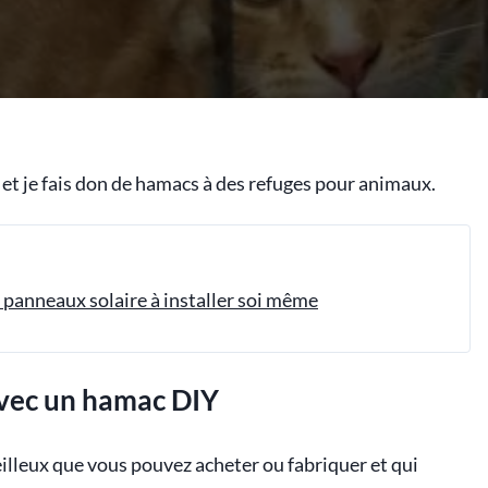
et je fais don de hamacs à des refuges pour animaux.
de panneaux solaire à installer soi même
avec un hamac DIY
illeux que vous pouvez acheter ou fabriquer et qui