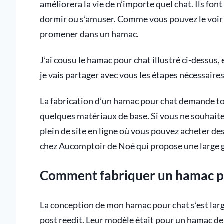
améliorera la vie de n’importe quel chat. Ils font
dormir ou s’amuser. Comme vous pouvez le voir s
promener dans un hamac.
J’ai cousu le hamac pour chat illustré ci-dessus, e
je vais partager avec vous les étapes nécessaires
La fabrication d’un hamac pour chat demande t
quelques matériaux de base. Si vous ne souhaite
plein de site en ligne où vous pouvez acheter de
chez Aucomptoir de Noé qui propose une large 
Comment fabriquer un hamac p
La conception de mon hamac pour chat s’est lar
post reedit. Leur modèle était pour un hamac de f