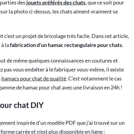
 parties des
jouets préférés des chats
, que ce soit pour
ur la photo ci-dessus, les chats aiment vraiment se
t c’est un projet de bricolage très facile. Dans cet article,
 à la
fabrication d’un hamac rectangulaire pour chats
.
out de même quelques connaissances en coutures et
z pas vous embêter à le fabriquer vous-même, il existe
s
hamacs pour chat de qualité
. C’est notamment le cas
gamme de hamac pour chat avec une livraison en 24h !
our chat DIY
gement inspirée d’un modèle PDF que j’ai trouvé sur un
orme carrée et n’est plus disponible en ligne ;