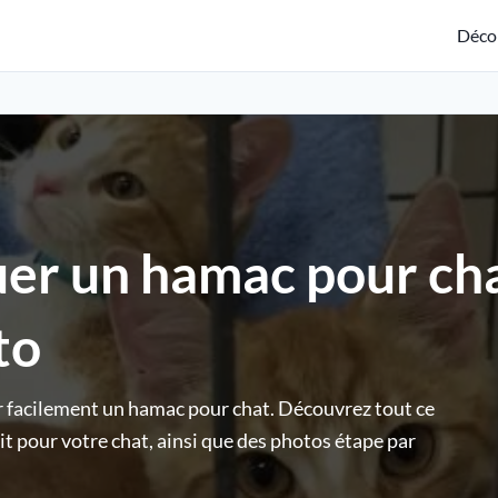
Déco
er un hamac pour cha
to
er facilement un hamac pour chat. Découvrez tout ce
t pour votre chat, ainsi que des photos étape par