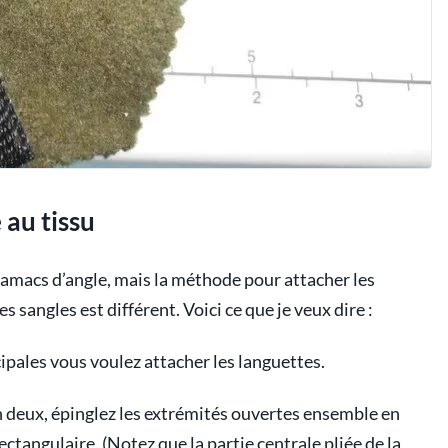
 au tissu
 hamacs d’angle, mais la méthode pour attacher les
 sangles est différent. Voici ce que je veux dire :
cipales vous voulez attacher les languettes.
en deux, épinglez les extrémités ouvertes ensemble en
rectangulaire. (Notez que la partie centrale pliée de la