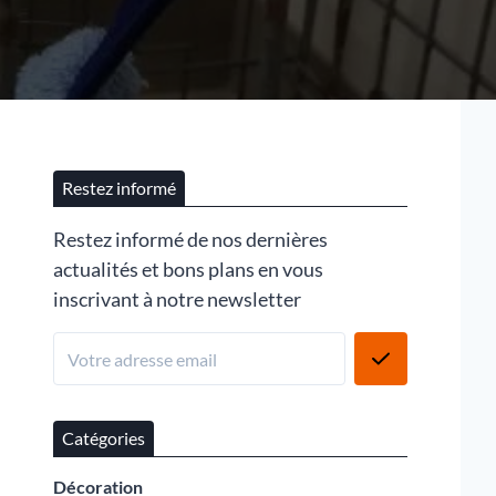
Restez informé
Restez informé de nos dernières
actualités et bons plans en vous
inscrivant à notre newsletter
Catégories
Décoration