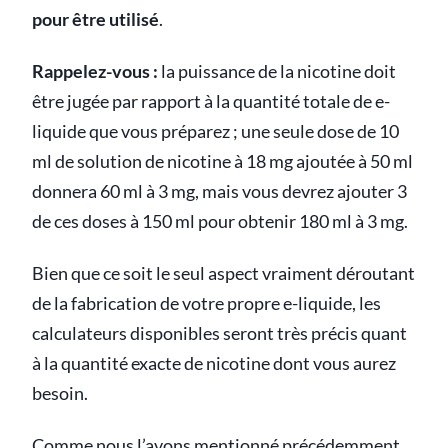
pour être utilisé
.
Rappelez-vous :
la puissance de la nicotine doit
être jugée par rapport à la quantité totale de e-
liquide que vous préparez ; une seule dose de 10
ml de solution de nicotine à 18 mg ajoutée à 50 ml
donnera 60 ml à 3 mg, mais vous devrez ajouter 3
de ces doses à 150 ml pour obtenir 180 ml à 3 mg.
Bien que ce soit le seul aspect vraiment déroutant
de la fabrication de votre propre e-liquide, les
calculateurs disponibles seront très précis quant
à la quantité exacte de nicotine dont vous aurez
besoin.
Comme nous l’avons mentionné précédemment,