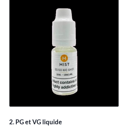
2. PG et VG liquide