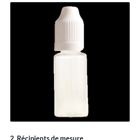
2. Récipients de mesure