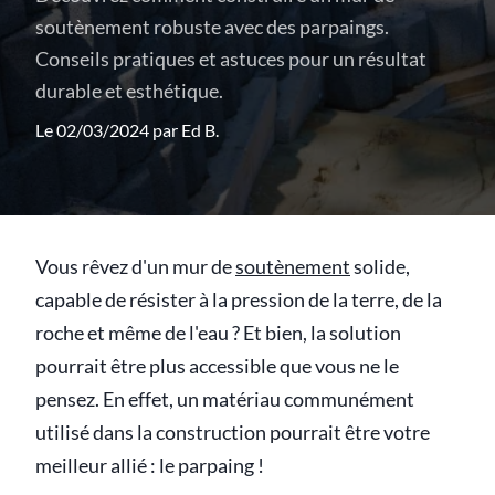
soutènement robuste avec des parpaings.
Conseils pratiques et astuces pour un résultat
durable et esthétique.
Le 02/03/2024 par
Ed B.
Vous rêvez d'un mur de
soutènement
solide,
capable de résister à la pression de la terre, de la
roche et même de l'eau ? Et bien, la solution
pourrait être plus accessible que vous ne le
pensez. En effet, un matériau communément
utilisé dans la construction pourrait être votre
meilleur allié : le parpaing !