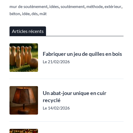
,
,
,
,
,
mur de soutènement
idées
soutènement
méthode
extérieur
,
,
,
béton
idée
dés
mât
Articles récents
Fabriquer un jeu de quilles en bois
Le 21/02/2026
Un abat-jour unique en cuir
recyclé
Le 14/02/2026