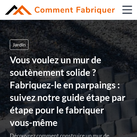
Jardin
Vous voulez un mur de
soutènement solide ?
Fabriquez-le en parpaings :
suivez notre guide étape par
étape pour le fabriquer
vous-même
Découvrez comment construire un mur de