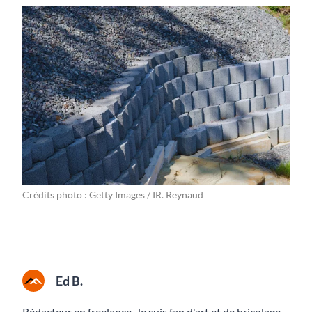
Crédits photo : Getty Images / IR. Reynaud
Ed B.
Rédacteur en freelance. Je suis fan d'art et de bricolage