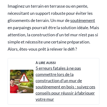
Imaginez un terrain en terrasse ou en pente,
nécessitant un support robuste pour éviter les
glissements de terrain. Un mur de
soutènement
en parpaings pourrait être la solution idéale. Mais
attention, la construction d'un tel mur n'est pas si
simple et nécessite une certaine préparation.
Alors, êtes-vous prêt à relever le défi ?
À LIRE AUSSI
5 erreurs fatales à ne pas
commettre lors de la
construction d'un mur de
soutènement en bois : suivez ces
conseils pour réussir à fabriquer
votre mur