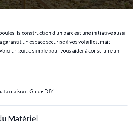
poules, la construction d'un parc est une initiative aussi
 garantit un espace sécurisé à vos volailles, mais
Voici un guide simple pour vous aider à construire un
ñata maison : Guide DIY
 du Matériel