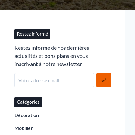
Restez informé
Restez informé de nos dernières
actualités et bons plans en vous
inscrivant à notre newsletter
Catégories
Décoration
Mobilier