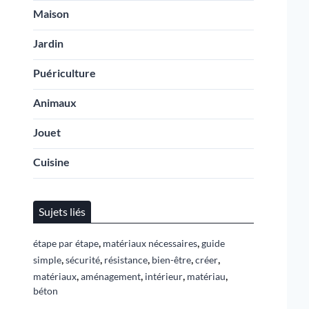
Maison
Jardin
Puériculture
Animaux
Jouet
Cuisine
Sujets liés
,
,
étape par étape
matériaux nécessaires
guide
,
,
,
,
,
simple
sécurité
résistance
bien-être
créer
,
,
,
,
matériaux
aménagement
intérieur
matériau
béton