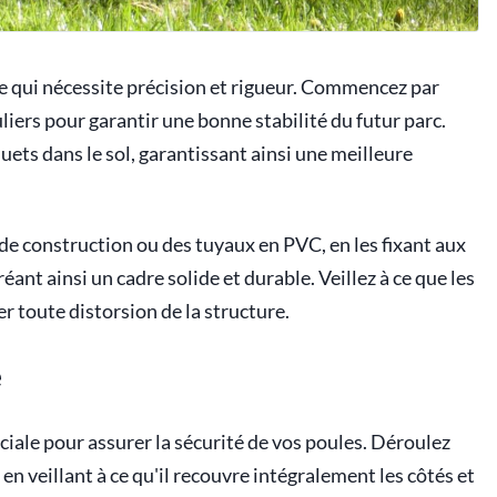
ue qui nécessite précision et rigueur. Commencez par
uliers pour garantir une bonne stabilité du futur parc.
ets dans le sol, garantissant ainsi une meilleure
 de construction ou des tuyaux en PVC, en les fixant aux
créant ainsi un cadre solide et durable. Veillez à ce que les
r toute distorsion de la structure.
e
ruciale pour assurer la sécurité de vos poules. Déroulez
 en veillant à ce qu'il recouvre intégralement les côtés et