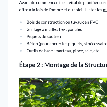
Avant de commencer, il est vital de planifier c
offre à la fois de l'ombre et du soleil. Listez les
ma
Bois de construction ou tuyaux en PVC
Grillage à mailles hexagonales
Piquets de soutien
Béton (pour ancrer les piquets, si nécessaire
Outils de base : marteau, pince, scie, etc.
Étape 2 : Montage de la Structu