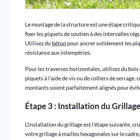
Le montage de la structure est une étape critiq
fixer les piquets de soutien à des intervalles rég
Utilisez du
béton
pour ancrer solidement les piqu
résistance aux intempéries.
Pour les traverses horizontales, utilisez du bois
piquets à l'aide de vis ou de colliers de serrage, 
montants soient parfaitement alignés pour évite
Étape 3 : Installation du Grillag
L'installation du grillage est l'étape suivante, c
votre grillage à mailles hexagonales sur le cadre,