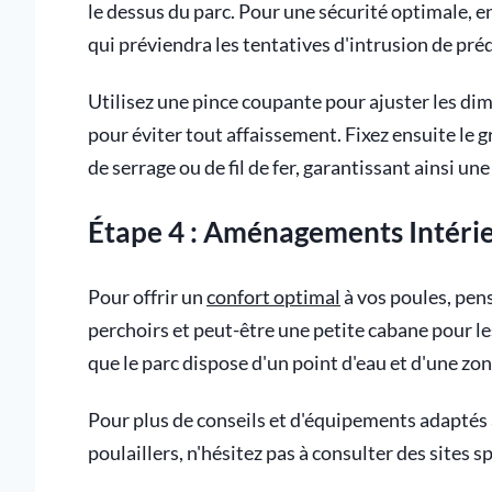
le dessus du parc. Pour une sécurité optimale, en
qui préviendra les tentatives d'intrusion de pré
Utilisez une pince coupante pour ajuster les dim
pour éviter tout affaissement. Fixez ensuite le gr
de serrage ou de fil de fer, garantissant ainsi une
Étape 4 : Aménagements Intéri
Pour offrir un
confort optimal
à vos poules, pens
perchoirs et peut-être une petite cabane pour 
que le parc dispose d'un point d'eau et d'une zon
Pour plus de conseils et d'équipements adaptés à
poulaillers, n'hésitez pas à consulter des sites s