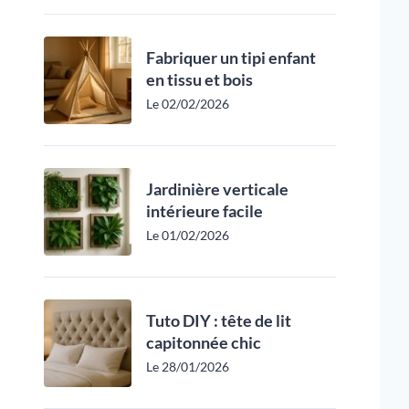
Fabriquer un tipi enfant
en tissu et bois
Le 02/02/2026
Jardinière verticale
intérieure facile
Le 01/02/2026
Tuto DIY : tête de lit
capitonnée chic
Le 28/01/2026