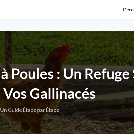
Déco
à Poules : Un Refuge 
 Vos Gallinacés
: Un Guide Étape par Étape