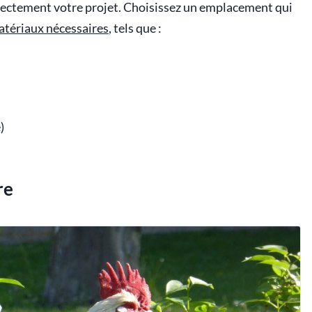
orrectement votre projet. Choisissez un emplacement qui
tériaux nécessaires
, tels que :
)
re