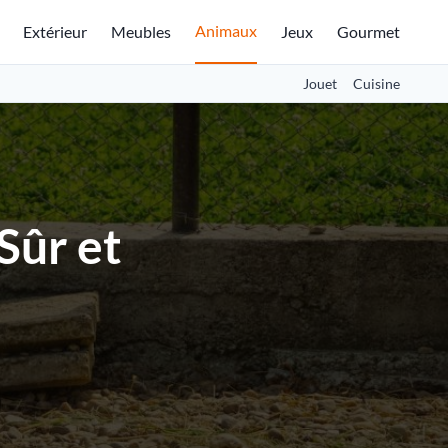
Animaux
Extérieur
Meubles
Jeux
Gourmet
Jouet
Cuisine
Sûr et